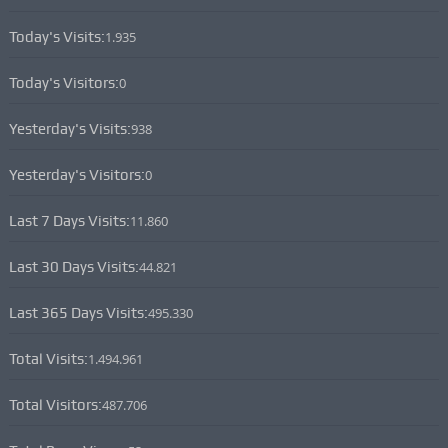
Today's Visits:
1.935
Today's Visitors:
0
Yesterday's Visits:
938
Yesterday's Visitors:
0
Last 7 Days Visits:
11.860
Last 30 Days Visits:
44.821
Last 365 Days Visits:
495.330
Total Visits:
1.494.961
Total Visitors:
487.706