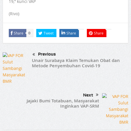
19,” kunci VAP
(Rivo)
Share
Tweet
Share
Share
0
Previous
Unair Surabaya Klaim Temukan Obat dan
Metode Penyembuhan Covid-19
Next
Jajaki Bumi Totabuan, Masyarakat
Inginkan VAP-SRM