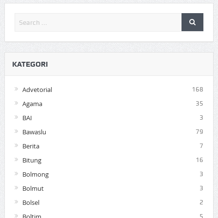
KATEGORI
Advetorial
168
Agama
35
BAI
3
Bawaslu
79
Berita
7
Bitung
16
Bolmong
3
Bolmut
3
Bolsel
2
Boltim
5