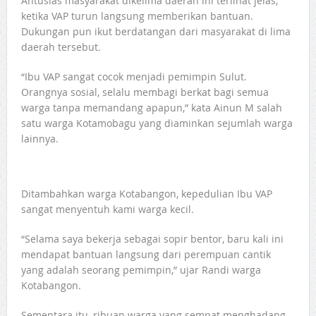
Antusias masyarakat dikelima daerah ini terlihat jelas,
ketika VAP turun langsung memberikan bantuan.
Dukungan pun ikut berdatangan dari masyarakat di lima
daerah tersebut.
“Ibu VAP sangat cocok menjadi pemimpin Sulut.
Orangnya sosial, selalu membagi berkat bagi semua
warga tanpa memandang apapun,” kata Ainun M salah
satu warga Kotamobagu yang diaminkan sejumlah warga
lainnya.
Ditambahkan warga Kotabangon, kepedulian Ibu VAP
sangat menyentuh kami warga kecil.
“Selama saya bekerja sebagai sopir bentor, baru kali ini
mendapat bantuan langsung dari perempuan cantik
yang adalah seorang pemimpin,” ujar Randi warga
Kotabangon.
Sementara itu, ribuan warga yang sempat menghadang