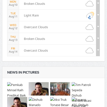
MON
Broken Clouds
Aug10
TUE
Light Rain
Aug11
WED
Overcast Clouds
Aug12
THU
Broken Clouds
Aug13
FRI
Overcast Clouds
Aug14
NEWS IN PICTURES