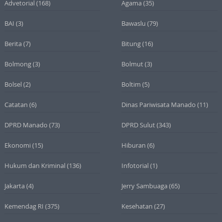
Advetorial
(168)
Agama
(35)
BAI
(3)
Bawaslu
(79)
Berita
(7)
Bitung
(16)
Bolmong
(3)
Bolmut
(3)
Bolsel
(2)
Boltim
(5)
Catatan
(6)
Dinas Pariwisata Manado
(11)
DPRD Manado
(73)
DPRD Sulut
(343)
Ekonomi
(15)
Hiburan
(6)
Hukum dan Kriminal
(136)
Infotorial
(1)
Jakarta
(4)
Jerry Sambuaga
(65)
Kemendag RI
(375)
Kesehatan
(27)