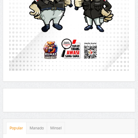
Popular
Manado
Minsel