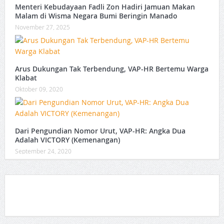
Menteri Kebudayaan Fadli Zon Hadiri Jamuan Makan
Malam di Wisma Negara Bumi Beringin Manado
November 27, 2025
Arus Dukungan Tak Terbendung, VAP-HR Bertemu Warga
Klabat
Oktober 09, 2020
Dari Pengundian Nomor Urut, VAP-HR: Angka Dua
Adalah VICTORY (Kemenangan)
September 24, 2020