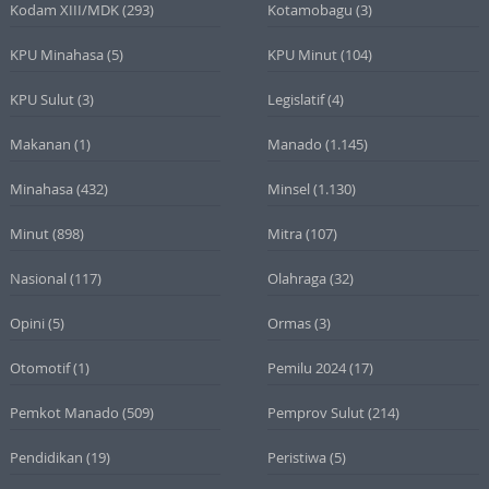
Kodam XIII/MDK
(293)
Kotamobagu
(3)
KPU Minahasa
(5)
KPU Minut
(104)
KPU Sulut
(3)
Legislatif
(4)
Makanan
(1)
Manado
(1.145)
Minahasa
(432)
Minsel
(1.130)
Minut
(898)
Mitra
(107)
Nasional
(117)
Olahraga
(32)
Opini
(5)
Ormas
(3)
Otomotif
(1)
Pemilu 2024
(17)
Pemkot Manado
(509)
Pemprov Sulut
(214)
Pendidikan
(19)
Peristiwa
(5)