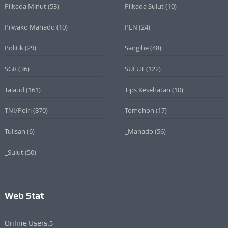
Pilkada Minut
(53)
Pilkada Sulut
(10)
Pilwako Manado
(10)
PLN
(24)
Politik
(29)
Sangihe
(48)
SGR
(36)
SULUT
(122)
Talaud
(161)
Tips Kesehatan
(10)
TNI/Polri
(870)
Tomohon
(17)
Tulisan
(6)
_Manado
(56)
_Sulut
(50)
Web Stat
Online Users:
5