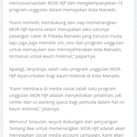
mensosialisasikan MOR-HJP dan mengkampanyekan 14
program unggulan dalam memajukan Kota Manado.
“Kami memilih, mendukung dan siap memenangkan
MOR-HJP karena selain merupakan satu-satunya
pasangan calon di Pilkada Manado yang berusia muda,
tapi juga juga memiliki visi, misi dan program unggulan
untuk memajukan dan mensejahterakan kota Manado,
termasuk untuk kaum milenial,” paparnya.
Apalagi, lanjutnya, salah satu program unggulan MOR-
HJP diperuntukan bagi kaum milenial di Kota Manado.
“Kami membaca di media sosial salah satu program
unggulan MOR-HJP adalah menyediakan pelatihan, job
center dan co working space bagi pemuda dalam hal ini
kaum milenial,” jelasnya.
Menurut Sinaulan, wujud dukungan dan perjuangan
Tamang Bae untuk memenangkan MOR-HJP adalah akan
menyiapkan social media account campaign, Kami akan