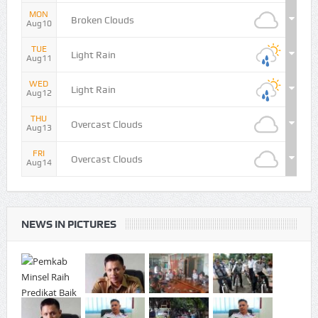
MON
Broken Clouds
Aug10
TUE
Light Rain
Aug11
WED
Light Rain
Aug12
THU
Overcast Clouds
Aug13
FRI
Overcast Clouds
Aug14
NEWS IN PICTURES