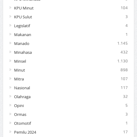
KPU Minut
104
KPU Sulut
3
Legislatif
4
Makanan
1
Manado
1.145
Minahasa
432
Minsel
1.130
Minut
898
Mitra
107
Nasional
117
Olahraga
32
Opini
5
Ormas
3
Otomotif
1
Pemilu 2024
17