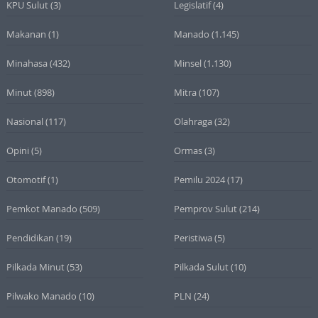
KPU Sulut
(3)
Legislatif
(4)
Makanan
(1)
Manado
(1.145)
Minahasa
(432)
Minsel
(1.130)
Minut
(898)
Mitra
(107)
Nasional
(117)
Olahraga
(32)
Opini
(5)
Ormas
(3)
Otomotif
(1)
Pemilu 2024
(17)
Pemkot Manado
(509)
Pemprov Sulut
(214)
Pendidikan
(19)
Peristiwa
(5)
Pilkada Minut
(53)
Pilkada Sulut
(10)
Pilwako Manado
(10)
PLN
(24)