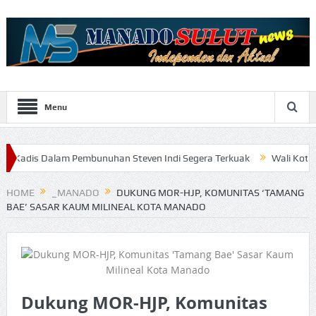
Menu
lam Pembunuhan Steven Indi Segera Terkuak
Wali Kota Vicky Lume
HOME
_MANADO
DUKUNG MOR-HJP, KOMUNITAS ‘TAMANG
BAE’ SASAR KAUM MILINEAL KOTA MANADO
Dukung MOR-HJP, Komunitas