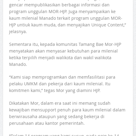
gencar mempublikasikan berbagai informasi dan
program unggulan MOR-HJP. Juga menyampaikan ke
kaum milenial Manado terkait program unggulan MOR-
HJP untiuk kaum muda, dan menyajikan Unique Content,”
jelasnya.
Sementara itu, kepada komunitas Tamang Bae Mor-HJP
menyatakan akan menyasar kebutuhan para milenial
ketika terpilih menjadi walikota dan wakil walikota
Manado.
“Kami siap memprogramkan dan memfasilitasi para
pelaku UMKM dan pekerja dari kaum milenial. Itu
komitmen kami,” tegas Mor yang diamini HJP.
Dikatakan Mor, dalam era saat ini memang sudah
kewajiban mensupport penuh para kaum milenial dalam
berwirausaha ataupun yang sedang bekerja di
perusahaan atau kantor pemerintah.
“Dalam 14 program yang kami susun, pada poin ke-14