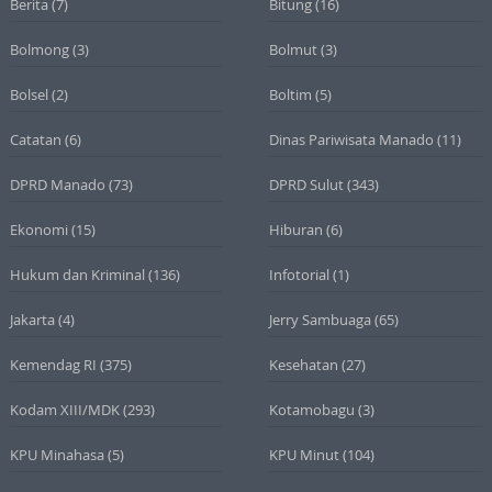
Berita
(7)
Bitung
(16)
Bolmong
(3)
Bolmut
(3)
Bolsel
(2)
Boltim
(5)
Catatan
(6)
Dinas Pariwisata Manado
(11)
DPRD Manado
(73)
DPRD Sulut
(343)
Ekonomi
(15)
Hiburan
(6)
Hukum dan Kriminal
(136)
Infotorial
(1)
Jakarta
(4)
Jerry Sambuaga
(65)
Kemendag RI
(375)
Kesehatan
(27)
Kodam XIII/MDK
(293)
Kotamobagu
(3)
KPU Minahasa
(5)
KPU Minut
(104)