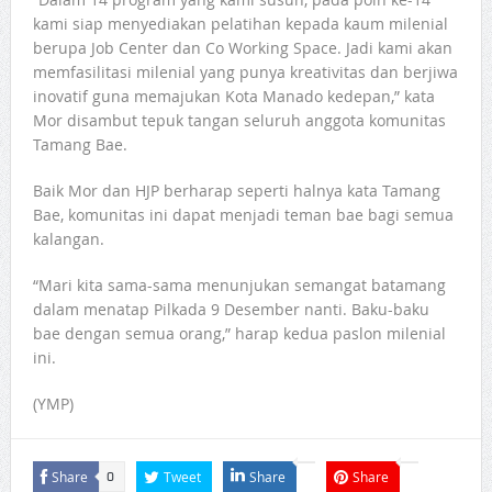
kami siap menyediakan pelatihan kepada kaum milenial
berupa Job Center dan Co Working Space. Jadi kami akan
memfasilitasi milenial yang punya kreativitas dan berjiwa
inovatif guna memajukan Kota Manado kedepan,” kata
Mor disambut tepuk tangan seluruh anggota komunitas
Tamang Bae.
Baik Mor dan HJP berharap seperti halnya kata Tamang
Bae, komunitas ini dapat menjadi teman bae bagi semua
kalangan.
“Mari kita sama-sama menunjukan semangat batamang
dalam menatap Pilkada 9 Desember nanti. Baku-baku
bae dengan semua orang,” harap kedua paslon milenial
ini.
(YMP)
Share
Tweet
Share
Share
0