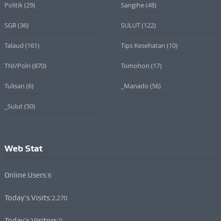
Politik
(29)
Sangihe
(48)
SGR
(36)
SULUT
(122)
Talaud
(161)
Tips Kesehatan
(10)
TNI/Polri
(870)
Tomohon
(17)
Tulisan
(6)
_Manado
(56)
_Sulut
(50)
Web Stat
Online Users:
6
Today's Visits:
2.270
Today's Visitors:
0