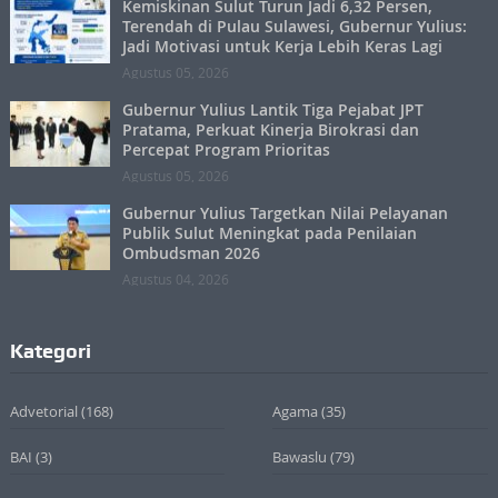
Kemiskinan Sulut Turun Jadi 6,32 Persen,
Terendah di Pulau Sulawesi, Gubernur Yulius:
Jadi Motivasi untuk Kerja Lebih Keras Lagi
Agustus 05, 2026
Gubernur Yulius Lantik Tiga Pejabat JPT
Pratama, Perkuat Kinerja Birokrasi dan
Percepat Program Prioritas
Agustus 05, 2026
Gubernur Yulius Targetkan Nilai Pelayanan
Publik Sulut Meningkat pada Penilaian
Ombudsman 2026
Agustus 04, 2026
Kategori
Advetorial
(168)
Agama
(35)
BAI
(3)
Bawaslu
(79)