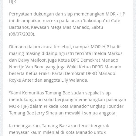
HJP.
Pernyataan dukungan dan siap memenangkan MOR -HJP
ini disampaikan mereka pada acara ‘bakudapa’ di Cafe
Bastianos, Kawasan Mega Mas Manado, Sabtu
(08/07/2020).
Di mana dalam acara tersebut, nampak MOR-HJP hadir
masing-masing didampingi istri tercinta Imelda Markus
dan Daivy Mailoor, juga Ketua DPC Demokrat Manado
Noortje Van Bone yang juga Wakil Ketua DPRD Manado
beserta Ketua Fraksi Partai Demokrat DPRD Manado
Royke Anter dan anggota Lily Walanda.
“Kami Komunitas Tamang Bae sudah sepakat siap
mendukung dan solid berjuang memenangkan pasangan
MOR-HJP) dalam Pilkada Kota Manado,” ungkap Founder
Tamang Bae Jerry Sinaulan mewakili semua anggota.
Ia menegaskan, Tamang Bae akan terus bergerak
menyasar kaum milenial di Kota Manado untuk