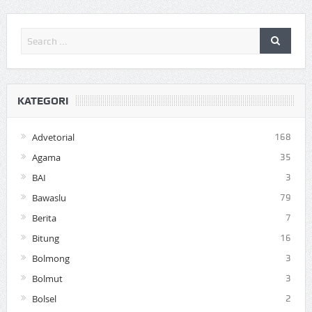
KATEGORI
Advetorial
168
Agama
35
BAI
3
Bawaslu
79
Berita
7
Bitung
16
Bolmong
3
Bolmut
3
Bolsel
2