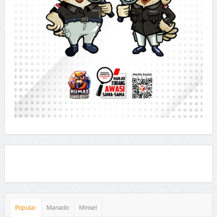
Popular
Manado
Minsel