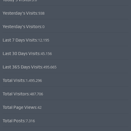
Yesterday's Visits:
938
Yesterday's Visitors:
0
Last 7 Days Visits:
12.195
Last 30 Days Visits:
45.156
Last 365 Days Visits:
495.665
Total Visits:
1.495.296
Total Visitors:
487.706
Total Page Views:
42
Total Posts:
7.316