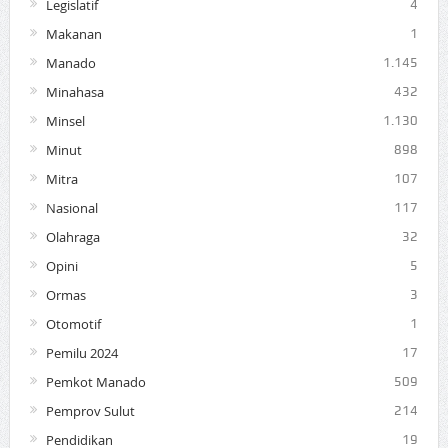
Legislatif
4
Makanan
1
Manado
1.145
Minahasa
432
Minsel
1.130
Minut
898
Mitra
107
Nasional
117
Olahraga
32
Opini
5
Ormas
3
Otomotif
1
Pemilu 2024
17
Pemkot Manado
509
Pemprov Sulut
214
Pendidikan
19