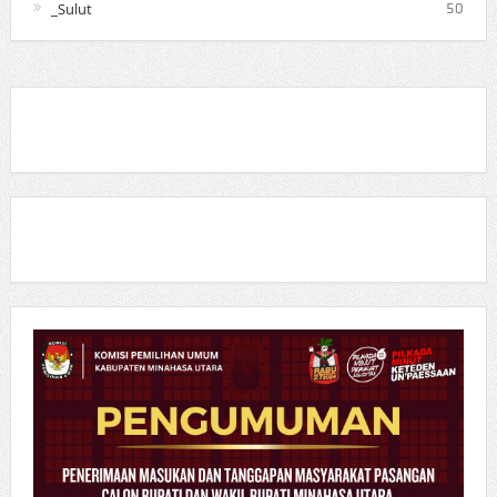
_Sulut
50