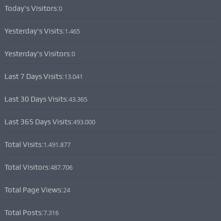
Today's Visitors:
0
Yesterday's Visits:
1.465
Yesterday's Visitors:
0
Last 7 Days Visits:
13.041
Last 30 Days Visits:
43.365
Last 365 Days Visits:
493.000
Total Visits:
1.491.877
Total Visitors:
487.706
Total Page Views:
24
Total Posts:
7.316