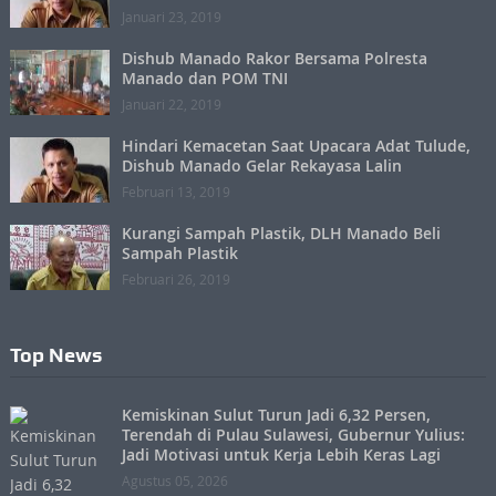
Januari 23, 2019
Dishub Manado Rakor Bersama Polresta
Manado dan POM TNI
Januari 22, 2019
Hindari Kemacetan Saat Upacara Adat Tulude,
Dishub Manado Gelar Rekayasa Lalin
Februari 13, 2019
Kurangi Sampah Plastik, DLH Manado Beli
Sampah Plastik
Februari 26, 2019
Top News
Kemiskinan Sulut Turun Jadi 6,32 Persen,
Terendah di Pulau Sulawesi, Gubernur Yulius:
Jadi Motivasi untuk Kerja Lebih Keras Lagi
Agustus 05, 2026