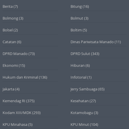
Berita
(7)
Bitung
(16)
Bolmong
(3)
Bolmut
(3)
Bolsel
(2)
Boltim
(5)
Catatan
(6)
Dinas Pariwisata Manado
(11)
DPRD Manado
(73)
DPRD Sulut
(343)
Ekonomi
(15)
Hiburan
(6)
Hukum dan Kriminal
(136)
Infotorial
(1)
Jakarta
(4)
Jerry Sambuaga
(65)
Kemendag RI
(375)
Kesehatan
(27)
Kodam XIII/MDK
(293)
Kotamobagu
(3)
KPU Minahasa
(5)
KPU Minut
(104)