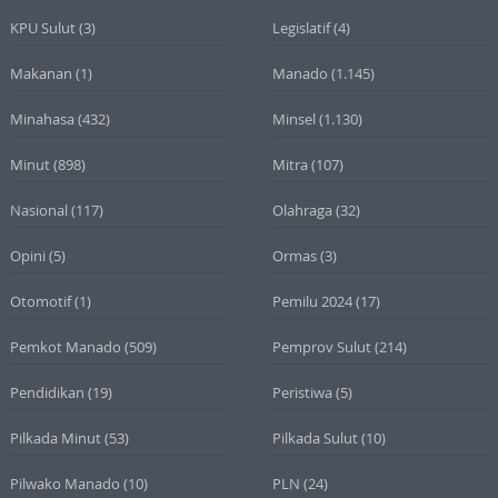
KPU Sulut
(3)
Legislatif
(4)
Makanan
(1)
Manado
(1.145)
Minahasa
(432)
Minsel
(1.130)
Minut
(898)
Mitra
(107)
Nasional
(117)
Olahraga
(32)
Opini
(5)
Ormas
(3)
Otomotif
(1)
Pemilu 2024
(17)
Pemkot Manado
(509)
Pemprov Sulut
(214)
Pendidikan
(19)
Peristiwa
(5)
Pilkada Minut
(53)
Pilkada Sulut
(10)
Pilwako Manado
(10)
PLN
(24)