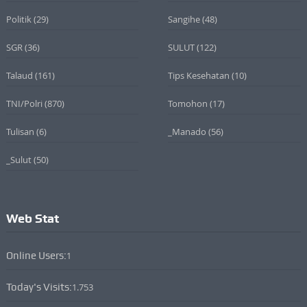
Politik
(29)
Sangihe
(48)
SGR
(36)
SULUT
(122)
Talaud
(161)
Tips Kesehatan
(10)
TNI/Polri
(870)
Tomohon
(17)
Tulisan
(6)
_Manado
(56)
_Sulut
(50)
Web Stat
Online Users:
1
Today's Visits:
1.753