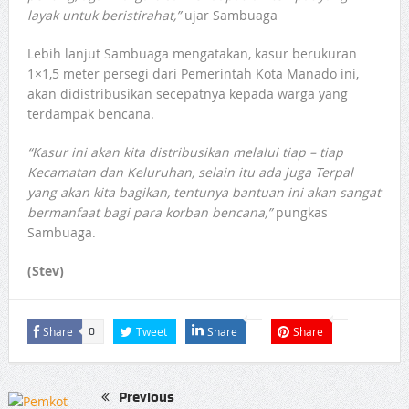
layak untuk beristirahat,”
ujar Sambuaga
Lebih lanjut Sambuaga mengatakan, kasur berukuran
1×1,5 meter persegi dari Pemerintah Kota Manado ini,
akan didistribusikan secepatnya kepada warga yang
terdampak bencana.
“Kasur ini akan kita distribusikan melalui tiap – tiap
Kecamatan dan Keluruhan, selain itu ada juga Terpal
yang akan kita bagikan, tentunya bantuan ini akan sangat
bermanfaat bagi para korban bencana,”
pungkas
Sambuaga.
(Stev)
Share
Tweet
Share
Share
0
Previous