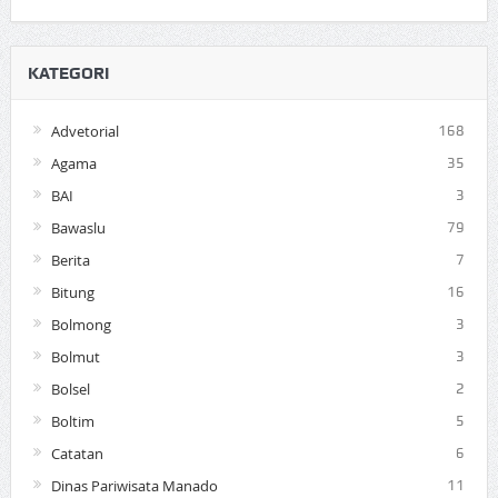
KATEGORI
Advetorial
168
Agama
35
BAI
3
Bawaslu
79
Berita
7
Bitung
16
Bolmong
3
Bolmut
3
Bolsel
2
Boltim
5
Catatan
6
Dinas Pariwisata Manado
11