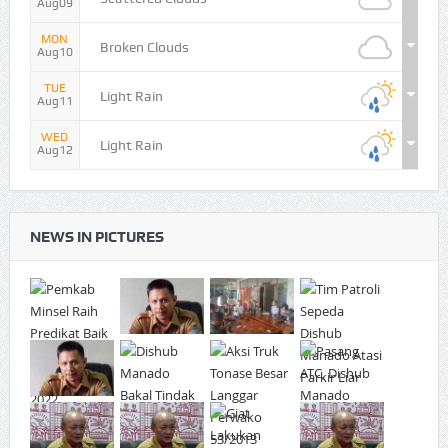
Aug09
MON
Broken Clouds
Aug10
TUE
Light Rain
Aug11
WED
Light Rain
Aug12
NEWS IN PICTURES