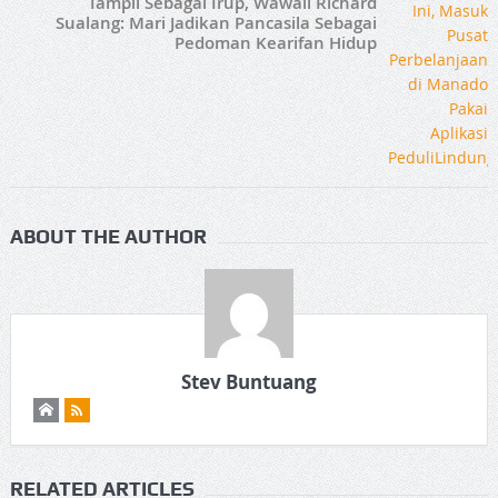
Tampil Sebagai Irup, Wawali Richard
Sualang: Mari Jadikan Pancasila Sebagai
Pedoman Kearifan Hidup
ABOUT THE AUTHOR
Stev Buntuang
RELATED ARTICLES