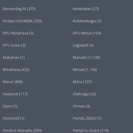
Kemendag RI
(375)
Kesehatan
(27)
Kodam XIII/MDK
(293)
Kotamobagu
(3)
KPU Minahasa
(5)
KPU Minut
(104)
KPU Sulut
(3)
Legislatif
(4)
Makanan
(1)
Manado
(1.145)
Minahasa
(432)
Minsel
(1.130)
Minut
(898)
Mitra
(107)
Nasional
(117)
Olahraga
(32)
Opini
(5)
Ormas
(3)
Otomotif
(1)
Pemilu 2024
(17)
Pemkot Manado
(509)
Pemprov Sulut
(214)