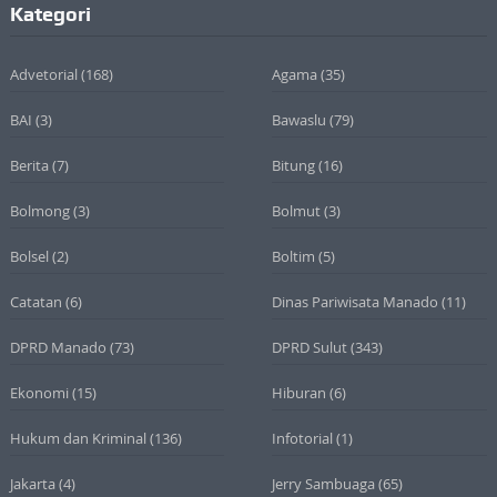
Kategori
Advetorial
(168)
Agama
(35)
BAI
(3)
Bawaslu
(79)
Berita
(7)
Bitung
(16)
Bolmong
(3)
Bolmut
(3)
Bolsel
(2)
Boltim
(5)
Catatan
(6)
Dinas Pariwisata Manado
(11)
DPRD Manado
(73)
DPRD Sulut
(343)
Ekonomi
(15)
Hiburan
(6)
Hukum dan Kriminal
(136)
Infotorial
(1)
Jakarta
(4)
Jerry Sambuaga
(65)