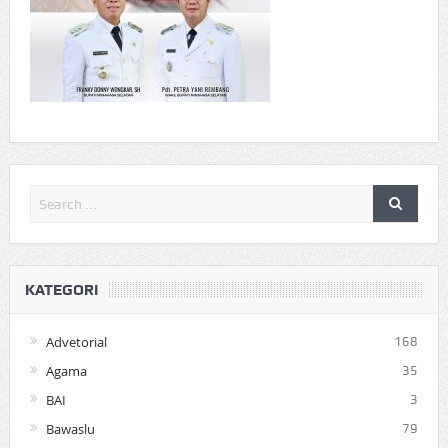
KATEGORI
Advetorial
168
Agama
35
BAI
3
Bawaslu
79