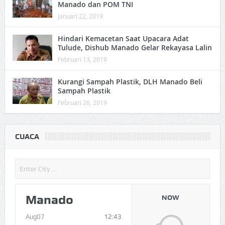
Manado dan POM TNI
Januari 22, 2019
Hindari Kemacetan Saat Upacara Adat
Tulude, Dishub Manado Gelar Rekayasa Lalin
Februari 13, 2019
Kurangi Sampah Plastik, DLH Manado Beli
Sampah Plastik
Februari 26, 2019
CUACA
Manado
NOW
Aug07
12:43