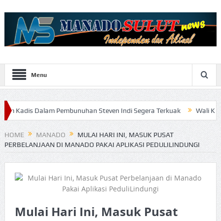
Menu
alam Pembunuhan Steven Indi Segera Terkuak
Wali Kota Vicky Lum
HOME
MANADO
MULAI HARI INI, MASUK PUSAT
PERBELANJAAN DI MANADO PAKAI APLIKASI PEDULILINDUNGI
Mulai Hari Ini, Masuk Pusat