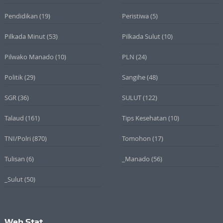
Pendidikan
(19)
Peristiwa
(5)
Pilkada Minut
(53)
Pilkada Sulut
(10)
Pilwako Manado
(10)
PLN
(24)
Politik
(29)
Sangihe
(48)
SGR
(36)
SULUT
(122)
Talaud
(161)
Tips Kesehatan
(10)
TNI/Polri
(870)
Tomohon
(17)
Tulisan
(6)
_Manado
(56)
_Sulut
(50)
Web Stat