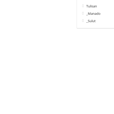
Tulisan
_Manado
_Sulut