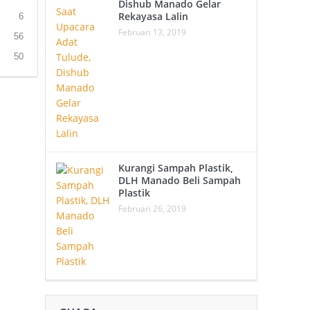
Dishub Manado Gelar
Rekayasa Lalin
6
Februari 13, 2019
56
50
Kurangi Sampah Plastik,
DLH Manado Beli Sampah
Plastik
Februari 26, 2019