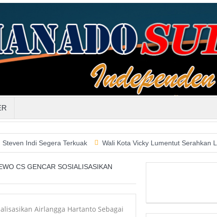
ER
i Segera Terkuak
Wali Kota Vicky Lumentut Serahkan LKPD 2019 
DEWO CS GENCAR SOSIALISASIKAN