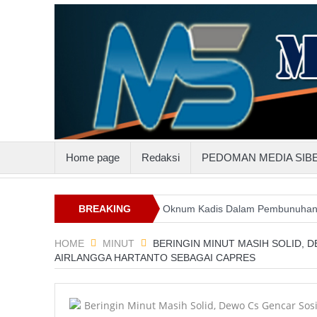
Home page
Redaksi
PEDOMAN MEDIA SIB
ttenggo
Keterlibatan Oknum Kadis Dalam Pembunuhan Steven Ind
BREAKING
NEWS
HOME
MINUT
BERINGIN MINUT MASIH SOLID, 
AIRLANGGA HARTANTO SEBAGAI CAPRES