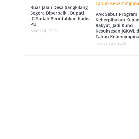
Ruas Jalan Desa Sangkilang
Segera Diperbaiki, Bupati
VAR Sebut Program
JG Sudah Perintahkan Kadis
Keberpihakan Kepa
PU
Rakyat, Jadi Kunci
Kesuksesan JGKWL d
Maret 24, 2026
Tahun Kepemimpin
Februari 21, 2026