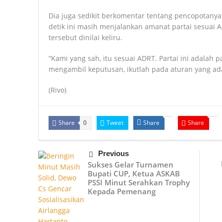
Dia juga sedikit berkomentar tentang pencopotany
detik ini masih menjalankan amanat partai sesuai 
tersebut dinilai keliru.
“Kami yang sah, itu sesuai ADRT. Partai ini adalah
mengambil keputusan, ikutlah pada aturan yang ada
(Rivo)
Share
Tweet
Share
Share
0
Previous
Sukses Gelar Turnamen
Bupati CUP, Ketua ASKAB
PSSI Minut Serahkan Trophy
Kepada Pemenang