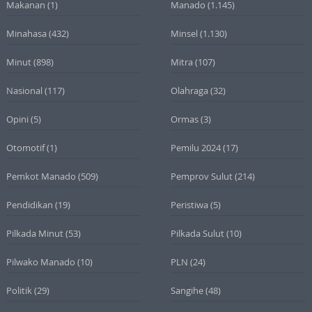
Makanan
(1)
Manado
(1.145)
Minahasa
(432)
Minsel
(1.130)
Minut
(898)
Mitra
(107)
Nasional
(117)
Olahraga
(32)
Opini
(5)
Ormas
(3)
Otomotif
(1)
Pemilu 2024
(17)
Pemkot Manado
(509)
Pemprov Sulut
(214)
Pendidikan
(19)
Peristiwa
(5)
Pilkada Minut
(53)
Pilkada Sulut
(10)
Pilwako Manado
(10)
PLN
(24)
Politik
(29)
Sangihe
(48)