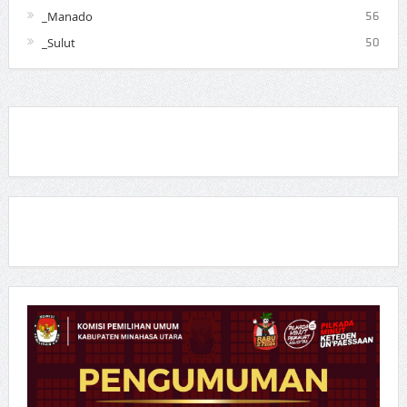
_Manado
56
_Sulut
50