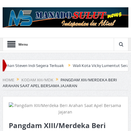
Menu
 Indi Segera Terkuak
Wali Kota Vicky Lumentut Serahkan LKPD 20
HOME
KODAM XIII/MDK
PANGDAM XIII/MERDEKA BERI
ARAHAN SAAT APEL BERSAMA JAJARAN
Pangdam XIII/Merdeka Beri