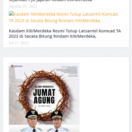
Agustus 01, 2023
Kasdam XIII/Merdeka Resmi Tutup Latsarmil Komcad TA
2023 di Secata Bitung Rindam XIII/Merdeka,
Juli 31, 2023