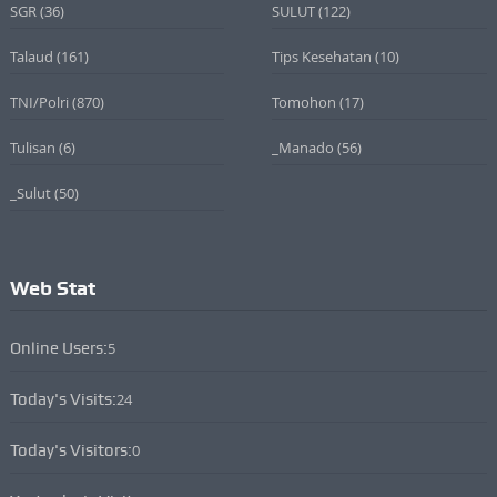
SGR
(36)
SULUT
(122)
Talaud
(161)
Tips Kesehatan
(10)
TNI/Polri
(870)
Tomohon
(17)
Tulisan
(6)
_Manado
(56)
_Sulut
(50)
Web Stat
Online Users:
5
Today's Visits:
24
Today's Visitors:
0