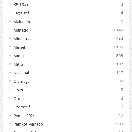
KPU Sulut
3
Legislatif
4
Makanan
1
Manado
1.145
Minahasa
432
Minsel
1.130
Minut
898
Mitra
107
Nasional
117
Olahraga
32
Opini
5
Ormas
3
Otomotif
1
Pemilu 2024
17
Pemkot Manado
509