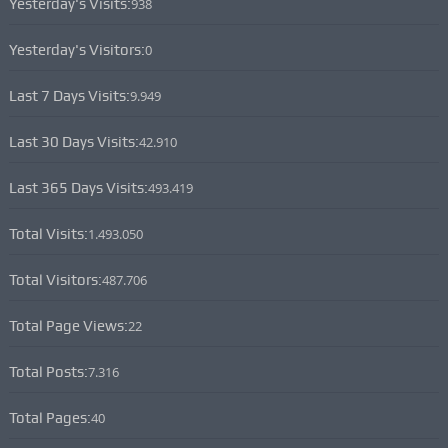
Yesterday's Visits:
938
Yesterday's Visitors:
0
Last 7 Days Visits:
9.949
Last 30 Days Visits:
42.910
Last 365 Days Visits:
493.419
Total Visits:
1.493.050
Total Visitors:
487.706
Total Page Views:
22
Total Posts:
7.316
Total Pages:
40