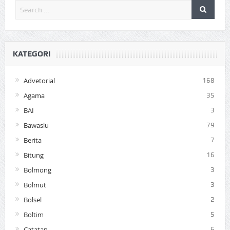
KATEGORI
Advetorial
168
Agama
35
BAI
3
Bawaslu
79
Berita
7
Bitung
16
Bolmong
3
Bolmut
3
Bolsel
2
Boltim
5
Catatan
6