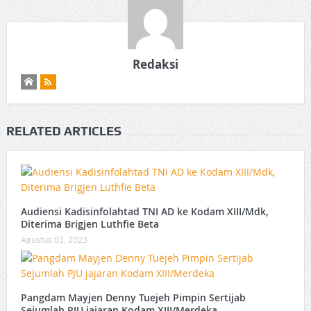
Redaksi
RELATED ARTICLES
Audiensi Kadisinfolahtad TNI AD ke Kodam XIII/Mdk,
Diterima Brigjen Luthfie Beta
Agustus 03, 2023
Pangdam Mayjen Denny Tuejeh Pimpin Sertijab
Sejumlah PJU jajaran Kodam XIII/Merdeka