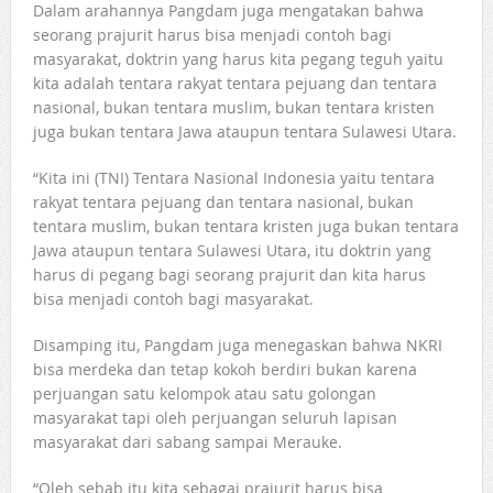
Dalam arahannya Pangdam juga mengatakan bahwa
seorang prajurit harus bisa menjadi contoh bagi
masyarakat, doktrin yang harus kita pegang teguh yaitu
kita adalah tentara rakyat tentara pejuang dan tentara
nasional, bukan tentara muslim, bukan tentara kristen
juga bukan tentara Jawa ataupun tentara Sulawesi Utara.
“Kita ini (TNI) Tentara Nasional Indonesia yaitu tentara
rakyat tentara pejuang dan tentara nasional, bukan
tentara muslim, bukan tentara kristen juga bukan tentara
Jawa ataupun tentara Sulawesi Utara, itu doktrin yang
harus di pegang bagi seorang prajurit dan kita harus
bisa menjadi contoh bagi masyarakat.
Disamping itu, Pangdam juga menegaskan bahwa NKRI
bisa merdeka dan tetap kokoh berdiri bukan karena
perjuangan satu kelompok atau satu golongan
masyarakat tapi oleh perjuangan seluruh lapisan
masyarakat dari sabang sampai Merauke.
“Oleh sebab itu kita sebagai prajurit harus bisa