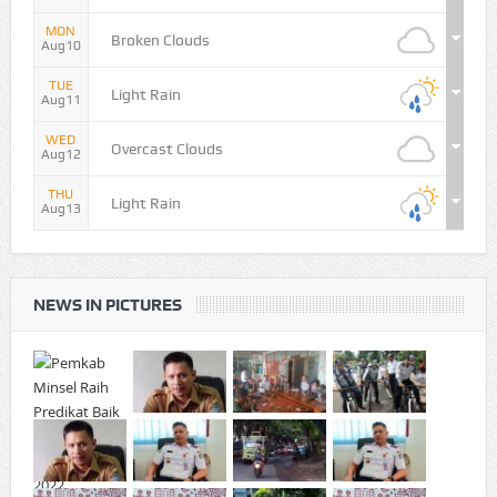
MON
Broken Clouds
Aug10
TUE
Light Rain
Aug11
WED
Overcast Clouds
Aug12
THU
Light Rain
Aug13
NEWS IN PICTURES