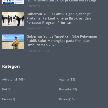
Jadi Motivasi untuk Kerja Lebih Keras Lagi
Agustus 05, 2026
Gubernur Yulius Lantik Tiga Pejabat JPT
Pratama, Perkuat Kinerja Birokrasi dan
Percepat Program Prioritas
Agustus 05, 2026
Gubernur Yulius Targetkan Nilai Pelayanan
Publik Sulut Meningkat pada Penilaian
Ombudsman 2026
Agustus 04, 2026
Kategori
Advetorial
(168)
Agama
(35)
BAI
(3)
Bawaslu
(79)
Berita
(7)
Bitung
(16)