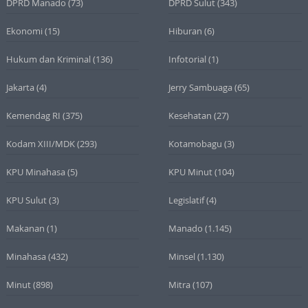
DPRD Manado
(73)
DPRD Sulut
(343)
Ekonomi
(15)
Hiburan
(6)
Hukum dan Kriminal
(136)
Infotorial
(1)
Jakarta
(4)
Jerry Sambuaga
(65)
Kemendag RI
(375)
Kesehatan
(27)
Kodam XIII/MDK
(293)
Kotamobagu
(3)
KPU Minahasa
(5)
KPU Minut
(104)
KPU Sulut
(3)
Legislatif
(4)
Makanan
(1)
Manado
(1.145)
Minahasa
(432)
Minsel
(1.130)
Minut
(898)
Mitra
(107)