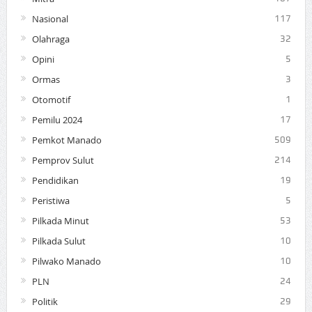
Nasional
117
Olahraga
32
Opini
5
Ormas
3
Otomotif
1
Pemilu 2024
17
Pemkot Manado
509
Pemprov Sulut
214
Pendidikan
19
Peristiwa
5
Pilkada Minut
53
Pilkada Sulut
10
Pilwako Manado
10
PLN
24
Politik
29