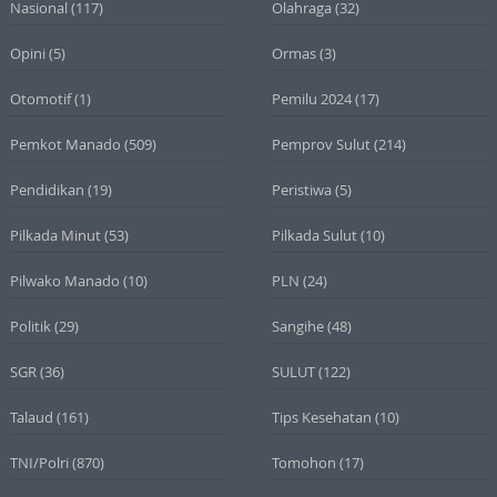
Nasional
(117)
Olahraga
(32)
Opini
(5)
Ormas
(3)
Otomotif
(1)
Pemilu 2024
(17)
Pemkot Manado
(509)
Pemprov Sulut
(214)
Pendidikan
(19)
Peristiwa
(5)
Pilkada Minut
(53)
Pilkada Sulut
(10)
Pilwako Manado
(10)
PLN
(24)
Politik
(29)
Sangihe
(48)
SGR
(36)
SULUT
(122)
Talaud
(161)
Tips Kesehatan
(10)
TNI/Polri
(870)
Tomohon
(17)