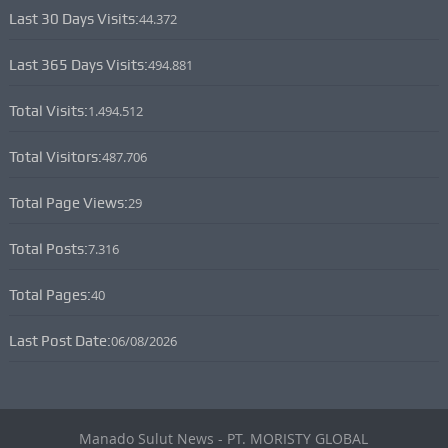
Last 30 Days Visits:
44.372
Last 365 Days Visits:
494.881
Total Visits:
1.494.512
Total Visitors:
487.706
Total Page Views:
29
Total Posts:
7.316
Total Pages:
40
Last Post Date:
06/08/2026
Manado Sulut News - PT. MORISTY GLOBAL