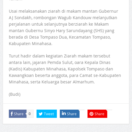
Usai melaksanakan ziarah di makam mantan Gubernur
AJ Sondakh, rombongan Wagub Kandouw melanjutkan
perjalanan untuk selanjutnya berziarah ke Makam
mantan Gubernu Sinyo Hary Sarundayang (SHS) yang
berada di Desa Tompaso Dua, Kecamatan Tompaso,
Kabupaten Minahasa.
Turut hadir dalam kegiatan Ziarah makam tersebut
antara lain, jajaran Pemda Sulut, oara Kepala Dinas
(Kadis) Kabupaten Minahasa, Kapolsek Tompaso dan
Kawangkoan beserta anggota, para Camat se-Kabupaten
Minahasa, serta Keluarga besar Almarhum.
(Budi)
Share
Tweet
Share
Share
0