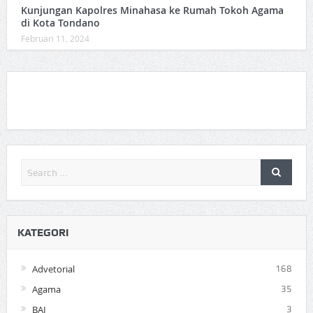
Kunjungan Kapolres Minahasa ke Rumah Tokoh Agama
di Kota Tondano
Februari 11, 2024
KATEGORI
Advetorial
168
Agama
35
BAI
3