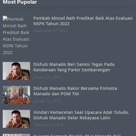
Most Pupolar
Pemkab Minsel Raih Predikat Baik Atas Evaluasi
NSPK Tahun 2022
September 07, 2023
Dishub Manado Beri Sanksi Tegas Pada
Kendaraan Yang Parkir Sembarangan
Januari 23, 2019
Dishub Manado Rakor Bersama Polresta
Manado dan POM TNI
Januari 22, 2019
Hindari Kemacetan Saat Upacara Adat Tulude,
Dishub Manado Gelar Rekayasa Lalin
Februari 13, 2019