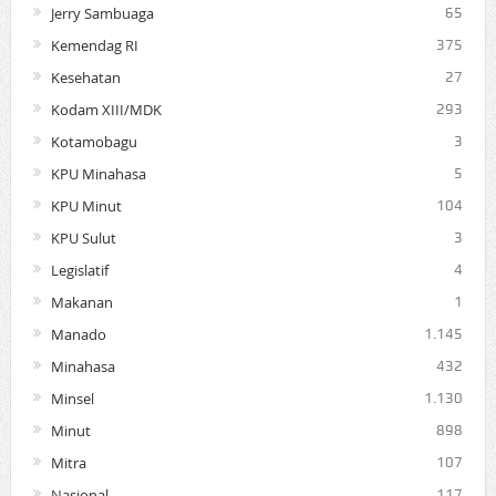
Jerry Sambuaga
65
Kemendag RI
375
Kesehatan
27
Kodam XIII/MDK
293
Kotamobagu
3
KPU Minahasa
5
KPU Minut
104
KPU Sulut
3
Legislatif
4
Makanan
1
Manado
1.145
Minahasa
432
Minsel
1.130
Minut
898
Mitra
107
Nasional
117