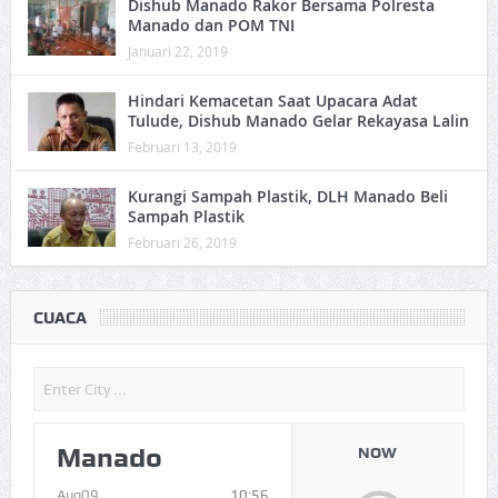
Dishub Manado Rakor Bersama Polresta
Manado dan POM TNI
Januari 22, 2019
Hindari Kemacetan Saat Upacara Adat
Tulude, Dishub Manado Gelar Rekayasa Lalin
Februari 13, 2019
Kurangi Sampah Plastik, DLH Manado Beli
Sampah Plastik
Februari 26, 2019
CUACA
Manado
NOW
Aug09
10:56