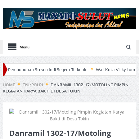
Menu
an Steven Indi Segera Terkuak
Wali Kota Vicky Lumentut Serahka
HOME
TNI/POLRI
DANRAMIL 1302-17/MOTOLING PIMPIN
KEGIATAN KARYA BAKTI DI DESA TOKIN
Danramil 1302-17/Motoling