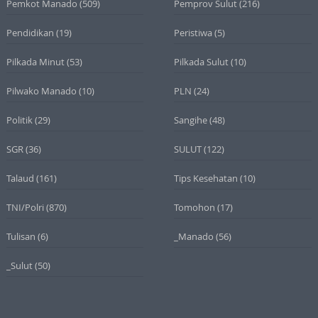
Pemkot Manado
(509)
Pemprov Sulut
(216)
Pendidikan
(19)
Peristiwa
(5)
Pilkada Minut
(53)
Pilkada Sulut
(10)
Pilwako Manado
(10)
PLN
(24)
Politik
(29)
Sangihe
(48)
SGR
(36)
SULUT
(122)
Talaud
(161)
Tips Kesehatan
(10)
TNI/Polri
(870)
Tomohon
(17)
Tulisan
(6)
_Manado
(56)
_Sulut
(50)