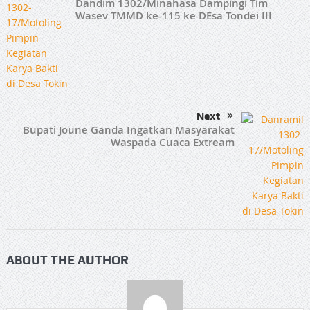
Dandim 1302/Minahasa Dampingi Tim
Wasev TMMD ke-115 ke DEsa Tondei III
Next
Bupati Joune Ganda Ingatkan Masyarakat
Waspada Cuaca Extream
ABOUT THE AUTHOR