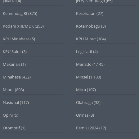
Jakarta
(4)
Jerry Sambuaga
(65)
Kemendag RI
(375)
Kesehatan
(27)
Kodam XIII/MDK
(293)
Kotamobagu
(3)
KPU Minahasa
(5)
KPU Minut
(104)
KPU Sulut
(3)
Legislatif
(4)
Makanan
(1)
Manado
(1.145)
Minahasa
(432)
Minsel
(1.130)
Minut
(898)
Mitra
(107)
Nasional
(117)
Olahraga
(32)
Opini
(5)
Ormas
(3)
Otomotif
(1)
Pemilu 2024
(17)