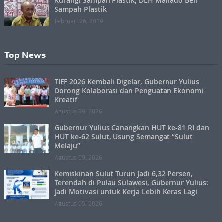
Kurangi Sampah Plastik, DLH Manado Beli
Sampah Plastik
Februari 26, 2019
Top News
TIFF 2026 Kembali Digelar, Gubernur Yulius
Dorong Kolaborasi dan Penguatan Ekonomi
Kreatif
Agustus 09, 2026
Gubernur Yulius Canangkan HUT ke-81 RI dan
HUT ke-62 Sulut, Usung Semangat “Sulut
Melaju”
Agustus 09, 2026
Kemiskinan Sulut Turun Jadi 6,32 Persen,
Terendah di Pulau Sulawesi, Gubernur Yulius:
Jadi Motivasi untuk Kerja Lebih Keras Lagi
Agustus 05, 2026