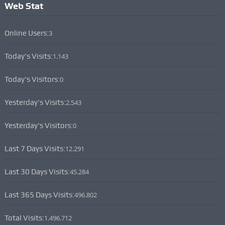
Web Stat
Online Users:
3
Today's Visits:
1.143
Today's Visitors:
0
Yesterday's Visits:
2.543
Yesterday's Visitors:
0
Last 7 Days Visits:
12.291
Last 30 Days Visits:
45.284
Last 365 Days Visits:
496.802
Total Visits:
1.496.712