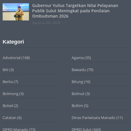
Gubernur Yulius Targetkan Nilai Pelayanan
Publik Sulut Meningkat pada Penilaian
Ombudsman 2026
Agustus 04, 2026
Kategori
Advetorial
(168)
Agama
(35)
BAI
(3)
Bawaslu
(79)
Berita
(7)
Bitung
(16)
Bolmong
(3)
Bolmut
(3)
Bolsel
(2)
Boltim
(5)
Catatan
(6)
Dinas Pariwisata Manado
(11)
DPRD Manado
(73)
DPRD Sulut
(343)