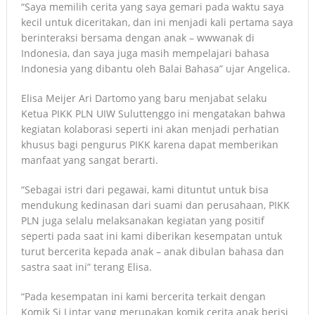
“Saya memilih cerita yang saya gemari pada waktu saya
kecil untuk diceritakan, dan ini menjadi kali pertama saya
berinteraksi bersama dengan anak – wwwanak di
Indonesia, dan saya juga masih mempelajari bahasa
Indonesia yang dibantu oleh Balai Bahasa” ujar Angelica.
Elisa Meijer Ari Dartomo yang baru menjabat selaku
Ketua PIKK PLN UIW Suluttenggo ini mengatakan bahwa
kegiatan kolaborasi seperti ini akan menjadi perhatian
khusus bagi pengurus PIKK karena dapat memberikan
manfaat yang sangat berarti.
“Sebagai istri dari pegawai, kami dituntut untuk bisa
mendukung kedinasan dari suami dan perusahaan, PIKK
PLN juga selalu melaksanakan kegiatan yang positif
seperti pada saat ini kami diberikan kesempatan untuk
turut bercerita kepada anak – anak dibulan bahasa dan
sastra saat ini” terang Elisa.
“Pada kesempatan ini kami bercerita terkait dengan
Komik Si Lintar yang merupakan komik cerita anak berisi