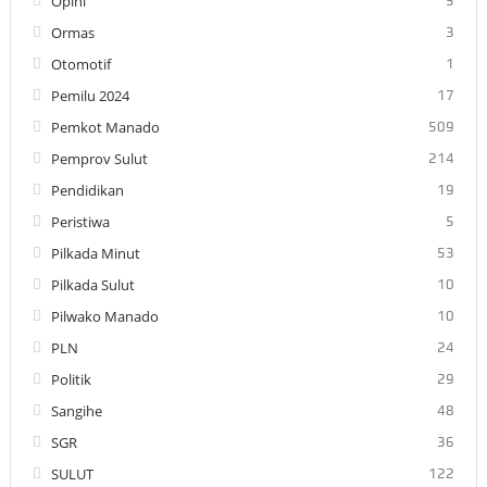
Opini
5
Ormas
3
Otomotif
1
Pemilu 2024
17
Pemkot Manado
509
Pemprov Sulut
214
Pendidikan
19
Peristiwa
5
Pilkada Minut
53
Pilkada Sulut
10
Pilwako Manado
10
PLN
24
Politik
29
Sangihe
48
SGR
36
SULUT
122