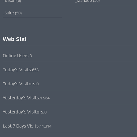
Tulisan
(6)
_Manado
(56)
_Sulut
(50)
Web Stat
Online Users:
3
Today's Visits:
653
Today's Visitors:
0
Yesterday's Visits:
1.964
Yesterday's Visitors:
0
Last 7 Days Visits:
11.314