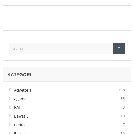
KATEGORI
Advetorial
168
Agama
35
BAI
3
Bawaslu
79
Berita
7
Bitung
16