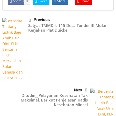
Share
Tweet
Share
Share
0
Previous
Satgas TMMD k-115 Desa Tondei-III Mulai
Kerjakan Plat Duicker
Next
Dituding Pelayanan Kesehatan Tak
Maksimal, Berikut Penjelasan Kadis
Kesehatan Minsel