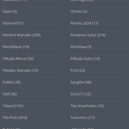
Opini
(5)
Ormas
(3)
Otomotif
(1)
Pemilu 2024
(17)
Pemkot Manado
(509)
Pemprov Sulut
(214)
Pendidikan
(19)
Peristiwa
(5)
Pilkada Minut
(53)
Pilkada Sulut
(10)
Pilwako Manado
(10)
PLN
(24)
Politik
(29)
Sangihe
(48)
SGR
(36)
SULUT
(122)
Talaud
(161)
Tips Kesehatan
(10)
TNI/Polri
(870)
Tomohon
(17)