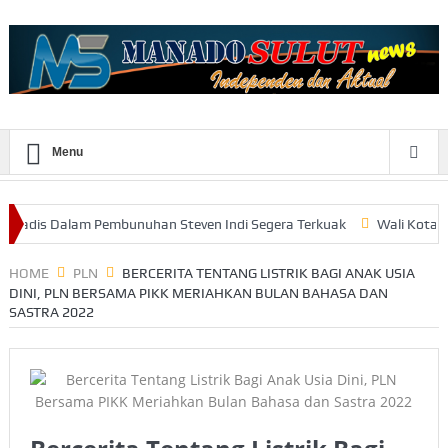
Menu
lam Pembunuhan Steven Indi Segera Terkuak
Wali Kota Vicky Lumen
HOME
PLN
BERCERITA TENTANG LISTRIK BAGI ANAK USIA
DINI, PLN BERSAMA PIKK MERIAHKAN BULAN BAHASA DAN
SASTRA 2022