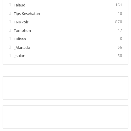
Talaud
161
Tips Kesehatan
10
TNI/Polri
870
Tomohon
17
Tulisan
6
_Manado
56
_Sulut
50