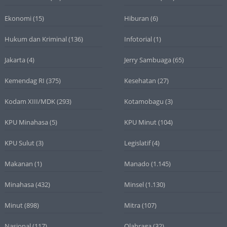
Ekonomi
(15)
Hiburan
(6)
Hukum dan Kriminal
(136)
Infotorial
(1)
Jakarta
(4)
Jerry Sambuaga
(65)
Kemendag RI
(375)
Kesehatan
(27)
Kodam XIII/MDK
(293)
Kotamobagu
(3)
KPU Minahasa
(5)
KPU Minut
(104)
KPU Sulut
(3)
Legislatif
(4)
Makanan
(1)
Manado
(1.145)
Minahasa
(432)
Minsel
(1.130)
Minut
(898)
Mitra
(107)
Nasional
(117)
Olahraga
(32)