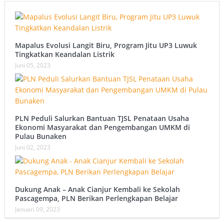
Mapalus Evolusi Langit Biru, Program Jitu UP3 Luwuk
Tingkatkan Keandalan Listrik
Juni 05, 2023
PLN Peduli Salurkan Bantuan TJSL Penataan Usaha
Ekonomi Masyarakat dan Pengembangan UMKM di
Pulau Bunaken
Juni 02, 2023
Dukung Anak – Anak Cianjur Kembali ke Sekolah
Pascagempa, PLN Berikan Perlengkapan Belajar
Januari 09, 2023