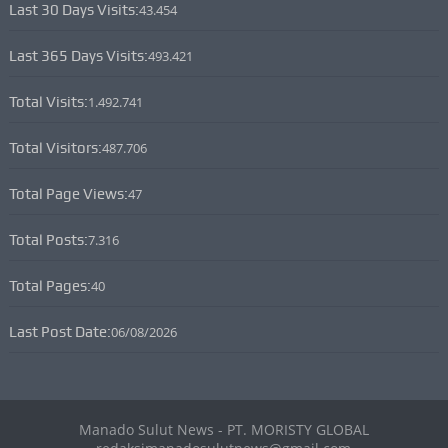
Last 30 Days Visits:
43.454
Last 365 Days Visits:
493.421
Total Visits:
1.492.741
Total Visitors:
487.706
Total Page Views:
47
Total Posts:
7.316
Total Pages:
40
Last Post Date:
06/08/2026
Manado Sulut News - PT. MORISTY GLOBAL