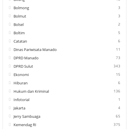
Bolmong
3
Bolmut
3
Bolsel
2
Boltim
5
Catatan
6
Dinas Pariwisata Manado
11
DPRD Manado
73
DPRD Sulut
343
Ekonomi
15
Hiburan
6
Hukum dan Kriminal
136
Infotorial
1
Jakarta
4
Jerry Sambuaga
65
Kemendag RI
375