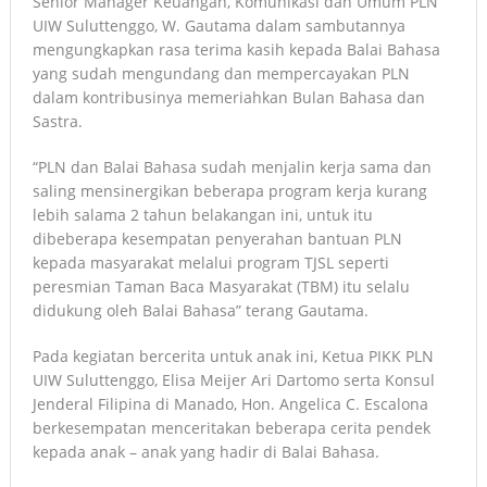
Senior Manager Keuangan, Komunikasi dan Umum PLN
UIW Suluttenggo, W. Gautama dalam sambutannya
mengungkapkan rasa terima kasih kepada Balai Bahasa
yang sudah mengundang dan mempercayakan PLN
dalam kontribusinya memeriahkan Bulan Bahasa dan
Sastra.
“PLN dan Balai Bahasa sudah menjalin kerja sama dan
saling mensinergikan beberapa program kerja kurang
lebih salama 2 tahun belakangan ini, untuk itu
dibeberapa kesempatan penyerahan bantuan PLN
kepada masyarakat melalui program TJSL seperti
peresmian Taman Baca Masyarakat (TBM) itu selalu
didukung oleh Balai Bahasa” terang Gautama.
Pada kegiatan bercerita untuk anak ini, Ketua PIKK PLN
UIW Suluttenggo, Elisa Meijer Ari Dartomo serta Konsul
Jenderal Filipina di Manado, Hon. Angelica C. Escalona
berkesempatan menceritakan beberapa cerita pendek
kepada anak – anak yang hadir di Balai Bahasa.