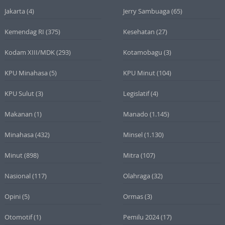
Jakarta
(4)
Jerry Sambuaga
(65)
Kemendag RI
(375)
Kesehatan
(27)
Kodam XIII/MDK
(293)
Kotamobagu
(3)
KPU Minahasa
(5)
KPU Minut
(104)
KPU Sulut
(3)
Legislatif
(4)
Makanan
(1)
Manado
(1.145)
Minahasa
(432)
Minsel
(1.130)
Minut
(898)
Mitra
(107)
Nasional
(117)
Olahraga
(32)
Opini
(5)
Ormas
(3)
Otomotif
(1)
Pemilu 2024
(17)