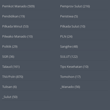
Pemkot Manado
(509)
Pemprov Sulut
(216)
Pendidikan
(19)
Peristiwa
(5)
Pilkada Minut
(53)
Pilkada Sulut
(10)
Pilwako Manado
(10)
PLN
(24)
Politik
(29)
Sangihe
(48)
SGR
(36)
SULUT
(122)
Talaud
(161)
Tips Kesehatan
(10)
TNI/Polri
(870)
Tomohon
(17)
Tulisan
(6)
_Manado
(56)
_Sulut
(50)