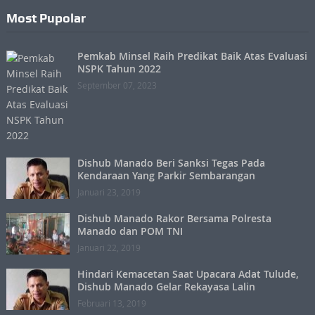
Most Pupolar
Pemkab Minsel Raih Predikat Baik Atas Evaluasi
NSPK Tahun 2022
September 07, 2023
Dishub Manado Beri Sanksi Tegas Pada
Kendaraan Yang Parkir Sembarangan
Januari 23, 2019
Dishub Manado Rakor Bersama Polresta
Manado dan POM TNI
Januari 22, 2019
Hindari Kemacetan Saat Upacara Adat Tulude,
Dishub Manado Gelar Rekayasa Lalin
Februari 13, 2019