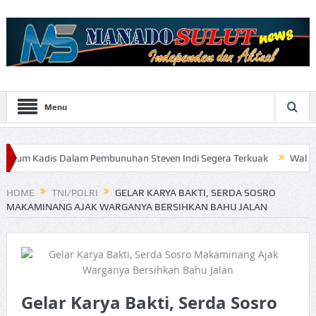
Menu
 Dalam Pembunuhan Steven Indi Segera Terkuak
Wali Kota Vicky Lu
HOME
TNI/POLRI
GELAR KARYA BAKTI, SERDA SOSRO
MAKAMINANG AJAK WARGANYA BERSIHKAN BAHU JALAN
Gelar Karya Bakti, Serda Sosro