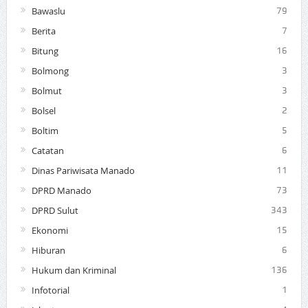
Bawaslu
79
Berita
7
Bitung
16
Bolmong
3
Bolmut
3
Bolsel
2
Boltim
5
Catatan
6
Dinas Pariwisata Manado
11
DPRD Manado
73
DPRD Sulut
343
Ekonomi
15
Hiburan
6
Hukum dan Kriminal
136
Infotorial
1