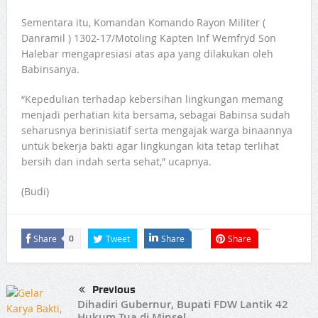
Sementara itu, Komandan Komando Rayon Militer (
Danramil ) 1302-17/Motoling Kapten Inf Wemfryd Son
Halebar mengapresiasi atas apa yang dilakukan oleh
Babinsanya.
“Kepedulian terhadap kebersihan lingkungan memang
menjadi perhatian kita bersama, sebagai Babinsa sudah
seharusnya berinisiatif serta mengajak warga binaannya
untuk bekerja bakti agar lingkungan kita tetap terlihat
bersih dan indah serta sehat,” ucapnya.
(Budi)
Share
Tweet
Share
Share
0
Previous
Dihadiri Gubernur, Bupati FDW Lantik 42
Hukum Tua di Minsel