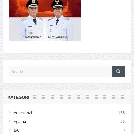
KATEGORI
Advetorial
168
Agama
35
BAI
3