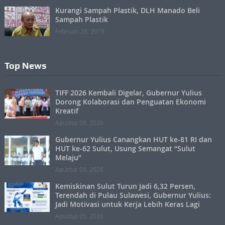
Kurangi Sampah Plastik, DLH Manado Beli
Sampah Plastik
Februari 26, 2019
Top News
TIFF 2026 Kembali Digelar, Gubernur Yulius
Dorong Kolaborasi dan Penguatan Ekonomi
Kreatif
Agustus 09, 2026
Gubernur Yulius Canangkan HUT ke-81 RI dan
HUT ke-62 Sulut, Usung Semangat “Sulut
Melaju”
Agustus 09, 2026
Kemiskinan Sulut Turun Jadi 6,32 Persen,
Terendah di Pulau Sulawesi, Gubernur Yulius:
Jadi Motivasi untuk Kerja Lebih Keras Lagi
Agustus 05, 2026