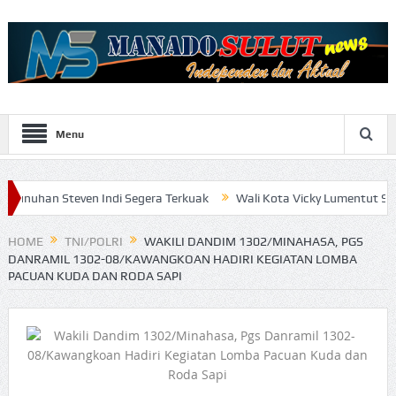
Menu
ven Indi Segera Terkuak
Wali Kota Vicky Lumentut Serahkan LKPD
HOME
TNI/POLRI
WAKILI DANDIM 1302/MINAHASA, PGS
DANRAMIL 1302-08/KAWANGKOAN HADIRI KEGIATAN LOMBA
PACUAN KUDA DAN RODA SAPI