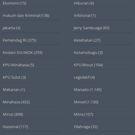
Ekonomi
(15)
Hiburan
(6)
Hukum dan Kriminal
(136)
Infotorial
(1)
Jakarta
(4)
Jerry Sambuaga
(65)
Kemendag RI
(375)
Kesehatan
(27)
Kodam XIII/MDK
(293)
Kotamobagu
(3)
KPU Minahasa
(5)
KPU Minut
(104)
KPU Sulut
(3)
Legislatif
(4)
Makanan
(1)
Manado
(1.145)
Minahasa
(432)
Minsel
(1.130)
Minut
(898)
Mitra
(107)
Nasional
(117)
Olahraga
(32)