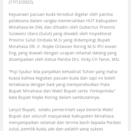
(17/12/2022).
Kejuaraan pacuan kuda tersebut digelar oleh panitia
pelaksana dalam rangka memeriahkan HUT Kabupaten
Minahasa ke-594, dan dihadiri oleh Gubernur Provinsi
Sulawesi Utara (Sulut) yang diwakili oleh Inspektorat
Provinsi Sulut Onibala M.Si yang didampingi Bupati
Minahasa DR. Ir. Royke Octavian Roring M.Si IPU Asean
Eng, yang diawali dengan ucapan selamat datang yang
disampaikan oleh Ketua Panitia Drs. Vicky CH Tanor, MSi.
“Puji Syukur kita panjatkan kehadirat Tuhan yang maha
kuasa bahwa kegiatan pacuan kuda dan sapi ini boleh
terlaksana dengan baik yang memperebutkan Piala
Bupati Minahasa dan Wakil Bupati serta Forkopimda,”
kata Bupati Royke Roring dalam sambutannya.
Lanjut Bupati, selaku pemerintah saya beserta Wakil
Bupati dan seluruh masyarakat Kabupaten Minahasa
menyampaikan selamat dan terima kasih kepada Pordasi
sulut, pemilik kuda, joki dan pelatih yang sukses