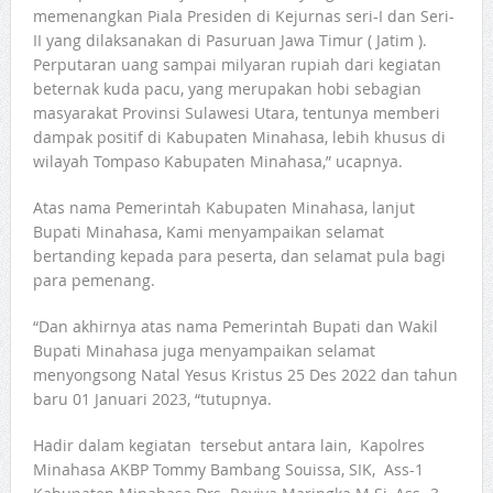
memenangkan Piala Presiden di Kejurnas seri-I dan Seri-
II yang dilaksanakan di Pasuruan Jawa Timur ( Jatim ).
Perputaran uang sampai milyaran rupiah dari kegiatan
beternak kuda pacu, yang merupakan hobi sebagian
masyarakat Provinsi Sulawesi Utara, tentunya memberi
dampak positif di Kabupaten Minahasa, lebih khusus di
wilayah Tompaso Kabupaten Minahasa,” ucapnya.
Atas nama Pemerintah Kabupaten Minahasa, lanjut
Bupati Minahasa, Kami menyampaikan selamat
bertanding kepada para peserta, dan selamat pula bagi
para pemenang.
“Dan akhirnya atas nama Pemerintah Bupati dan Wakil
Bupati Minahasa juga menyampaikan selamat
menyongsong Natal Yesus Kristus 25 Des 2022 dan tahun
baru 01 Januari 2023, “tutupnya.
Hadir dalam kegiatan tersebut antara lain, Kapolres
Minahasa AKBP Tommy Bambang Souissa, SIK, Ass-1