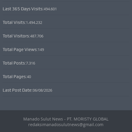
Last 365 Days Visits:
494.601
Total Visits:
1.494.232
Total Visitors:
487.706
Total Page Views:
149
Total Posts:
7.316
Total Pages:
40
Last Post Date:
06/08/2026
Manado Sulut News - PT. MORISTY GLOBAL
redaksimanadosulutnews@gmail.com