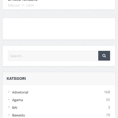
Februari 11, 2024
KATEGORI
Advetorial
168
Agama
35
BAI
3
Bawaslu
79