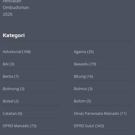
Kategori
Advetorial
(168)
Agama
(35)
BAI
(3)
Bawaslu
(79)
Berita
(7)
Bitung
(16)
Bolmong
(3)
Bolmut
(3)
Bolsel
(2)
Boltim
(5)
Catatan
(6)
Dinas Pariwisata Manado
(11)
DPRD Manado
(73)
DPRD Sulut
(343)