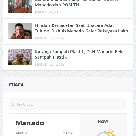
Manado dan POM TNI
Januari 22, 2019
Hindari Kemacetan Saat Upacara Adat
Tulude, Dishub Manado Gelar Rekayasa Lalin
Februari 13, 2019
Kurangi Sampah Plastik, DLH Manado Beli
Sampah Plastik
Februari 26, 2019
CUACA
Manado
NOW
Aug08
11:54