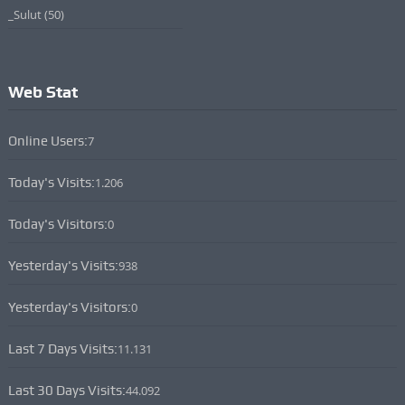
_Sulut
(50)
Web Stat
Online Users:
7
Today's Visits:
1.206
Today's Visitors:
0
Yesterday's Visits:
938
Yesterday's Visitors:
0
Last 7 Days Visits:
11.131
Last 30 Days Visits:
44.092