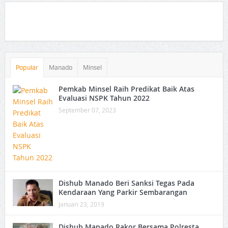
Popular
Manado
Minsel
Pemkab Minsel Raih Predikat Baik Atas
Evaluasi NSPK Tahun 2022
September 07, 2023
Dishub Manado Beri Sanksi Tegas Pada
Kendaraan Yang Parkir Sembarangan
Januari 23, 2019
Dishub Manado Rakor Bersama Polresta