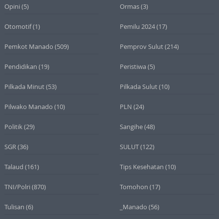
Opini
(5)
Ormas
(3)
Otomotif
(1)
Pemilu 2024
(17)
Pemkot Manado
(509)
Pemprov Sulut
(214)
Pendidikan
(19)
Peristiwa
(5)
Pilkada Minut
(53)
Pilkada Sulut
(10)
Pilwako Manado
(10)
PLN
(24)
Politik
(29)
Sangihe
(48)
SGR
(36)
SULUT
(122)
Talaud
(161)
Tips Kesehatan
(10)
TNI/Polri
(870)
Tomohon
(17)
Tulisan
(6)
_Manado
(56)