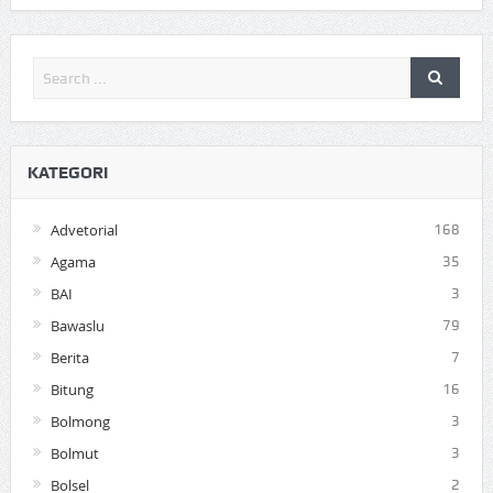
KATEGORI
Advetorial
168
Agama
35
BAI
3
Bawaslu
79
Berita
7
Bitung
16
Bolmong
3
Bolmut
3
Bolsel
2