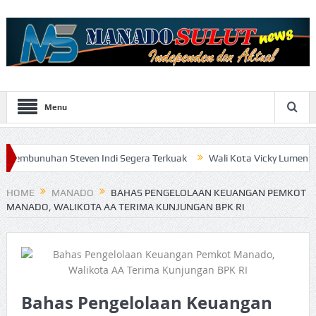
Menu
n Steven Indi Segera Terkuak
Wali Kota Vicky Lumentut Serahkan 
HOME
MANADO
BAHAS PENGELOLAAN KEUANGAN PEMKOT
MANADO, WALIKOTA AA TERIMA KUNJUNGAN BPK RI
Bahas Pengelolaan Keuangan