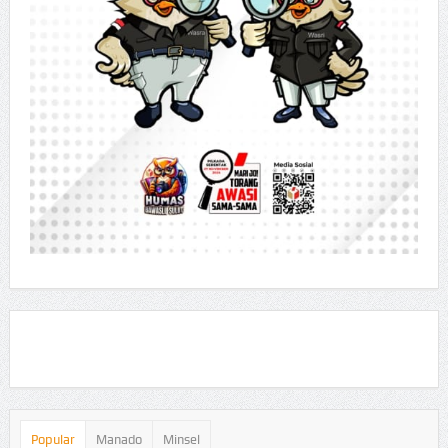
Popular
Manado
Minsel