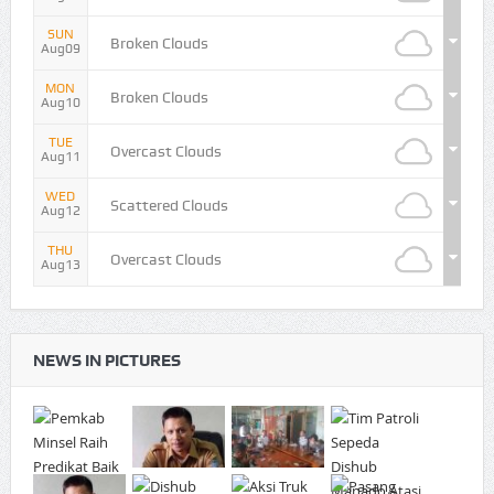
SUN
Broken Clouds
Aug09
MON
Broken Clouds
Aug10
TUE
Overcast Clouds
Aug11
WED
Scattered Clouds
Aug12
THU
Overcast Clouds
Aug13
NEWS IN PICTURES