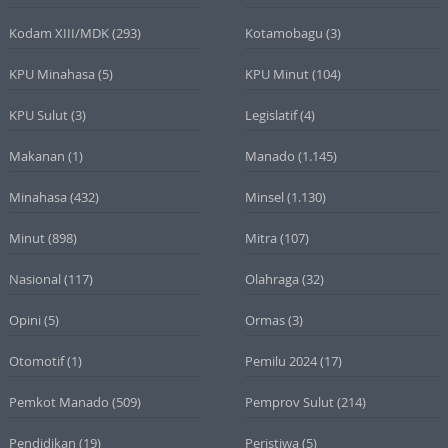
Kodam XIII/MDK
(293)
Kotamobagu
(3)
KPU Minahasa
(5)
KPU Minut
(104)
KPU Sulut
(3)
Legislatif
(4)
Makanan
(1)
Manado
(1.145)
Minahasa
(432)
Minsel
(1.130)
Minut
(898)
Mitra
(107)
Nasional
(117)
Olahraga
(32)
Opini
(5)
Ormas
(3)
Otomotif
(1)
Pemilu 2024
(17)
Pemkot Manado
(509)
Pemprov Sulut
(214)
Pendidikan
(19)
Peristiwa
(5)