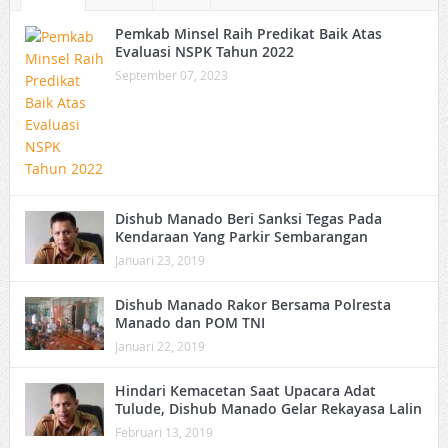
Pemkab Minsel Raih Predikat Baik Atas
Evaluasi NSPK Tahun 2022
September 07, 2023
Dishub Manado Beri Sanksi Tegas Pada
Kendaraan Yang Parkir Sembarangan
Januari 23, 2019
Dishub Manado Rakor Bersama Polresta
Manado dan POM TNI
Januari 22, 2019
Hindari Kemacetan Saat Upacara Adat
Tulude, Dishub Manado Gelar Rekayasa Lalin
Februari 13, 2019