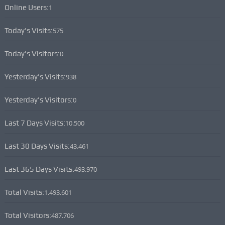
Online Users:
1
Today's Visits:
575
Today's Visitors:
0
Yesterday's Visits:
938
Yesterday's Visitors:
0
Last 7 Days Visits:
10.500
Last 30 Days Visits:
43.461
Last 365 Days Visits:
493.970
Total Visits:
1.493.601
Total Visitors:
487.706