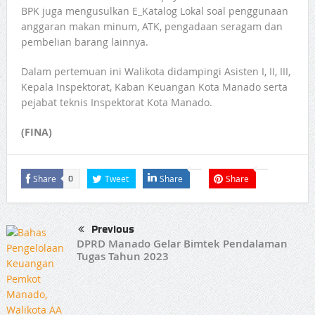
BPK juga mengusulkan E_Katalog Lokal soal penggunaan
anggaran makan minum, ATK, pengadaan seragam dan
pembelian barang lainnya.
Dalam pertemuan ini Walikota didampingi Asisten I, II, III,
Kepala Inspektorat, Kaban Keuangan Kota Manado serta
pejabat teknis Inspektorat Kota Manado.
(FINA)
Share
Tweet
Share
Share
0
Previous
DPRD Manado Gelar Bimtek Pendalaman
Tugas Tahun 2023