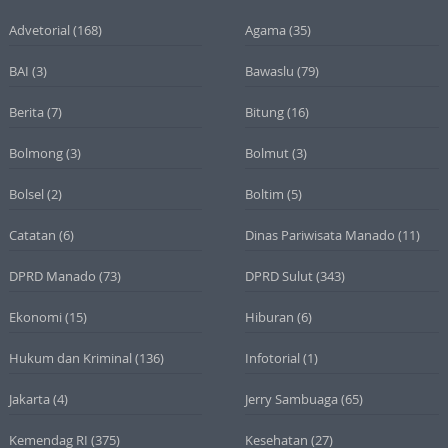
Advetorial
(168)
Agama
(35)
BAI
(3)
Bawaslu
(79)
Berita
(7)
Bitung
(16)
Bolmong
(3)
Bolmut
(3)
Bolsel
(2)
Boltim
(5)
Catatan
(6)
Dinas Pariwisata Manado
(11)
DPRD Manado
(73)
DPRD Sulut
(343)
Ekonomi
(15)
Hiburan
(6)
Hukum dan Kriminal
(136)
Infotorial
(1)
Jakarta
(4)
Jerry Sambuaga
(65)
Kemendag RI
(375)
Kesehatan
(27)