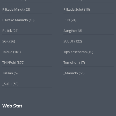
Pilkada Minut
(53)
Pilkada Sulut
(10)
Pilwako Manado
(10)
PLN
(24)
Politik
(29)
Sangihe
(48)
SGR
(36)
SULUT
(122)
Talaud
(161)
Tips Kesehatan
(10)
TNI/Polri
(870)
Tomohon
(17)
Tulisan
(6)
_Manado
(56)
_Sulut
(50)
Web Stat