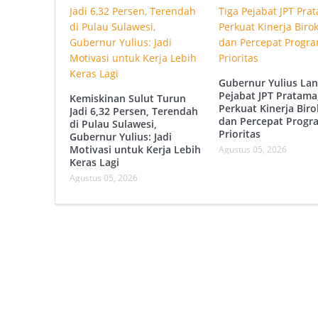
Gubernur Yulius Lan
Pejabat JPT Pratama
Kemiskinan Sulut Turun
Perkuat Kinerja Biro
Jadi 6,32 Persen, Terendah
dan Percepat Progr
di Pulau Sulawesi,
Prioritas
Gubernur Yulius: Jadi
Motivasi untuk Kerja Lebih
Agustus 05, 2026
Keras Lagi
Agustus 05, 2026