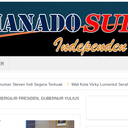
ER
 Indi Segera Terkuak
Wali Kota Vicky Lumentut Serahkan LKPD 
BERGILIR PRESIDEN, GUBERNUR YULIUS