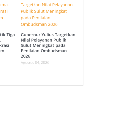
tik Tiga
Gubernur Yulius Targetkan
,
Nilai Pelayanan Publik
krasi
Sulut Meningkat pada
am
Penilaian Ombudsman
2026
Agustus 04, 2026