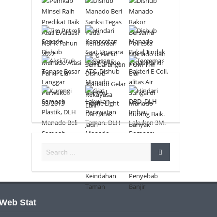
Web Stat