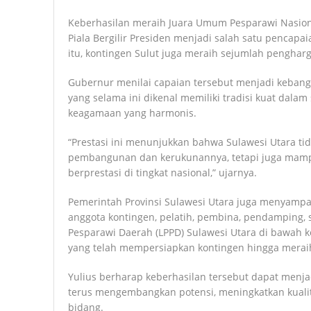
Keberhasilan meraih Juara Umum Pesparawi Nasion
Piala Bergilir Presiden menjadi salah satu pencapai
itu, kontingen Sulut juga meraih sejumlah penghar
Gubernur menilai capaian tersebut menjadi kebang
yang selama ini dikenal memiliki tradisi kuat dala
keagamaan yang harmonis.
“Prestasi ini menunjukkan bahwa Sulawesi Utara ti
pembangunan dan kerukunannya, tetapi juga mamp
berprestasi di tingkat nasional,” ujarnya.
Pemerintah Provinsi Sulawesi Utara juga menyampa
anggota kontingen, pelatih, pembina, pendamping
Pesparawi Daerah (LPPD) Sulawesi Utara di bawah 
yang telah mempersiapkan kontingen hingga meraih 
Yulius berharap keberhasilan tersebut dapat menja
terus mengembangkan potensi, meningkatkan kualita
bidang.