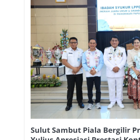
Sulut Sambut Piala Bergilir 
Yulius Apresiasi Prestasi Ko