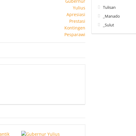
Tulisan
_Manado
_Sulut