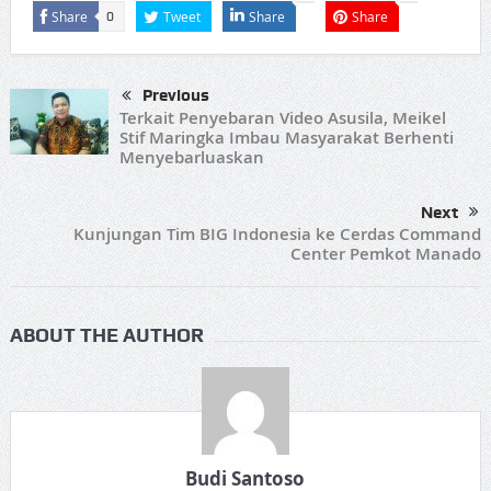
Share
Tweet
Share
Share
0
Previous
Terkait Penyebaran Video Asusila, Meikel
Stif Maringka Imbau Masyarakat Berhenti
Menyebarluaskan
Next
Kunjungan Tim BIG Indonesia ke Cerdas Command
Center Pemkot Manado
ABOUT THE AUTHOR
Budi Santoso