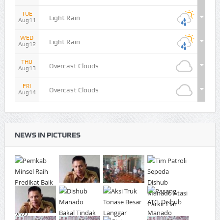
TUE
Light Rain
Aug11
WED
Light Rain
Aug12
THU
Overcast Clouds
Aug13
FRI
Overcast Clouds
Aug14
NEWS IN PICTURES