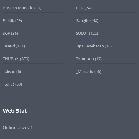
Pilwako Manado
(10)
PLN
(24)
Politik
(29)
Sangihe
(48)
SGR
(36)
SULUT
(122)
Talaud
(161)
Tips Kesehatan
(10)
TNI/Polri
(870)
Tomohon
(17)
Tulisan
(6)
_Manado
(56)
_Sulut
(50)
Web Stat
Online Users:
4