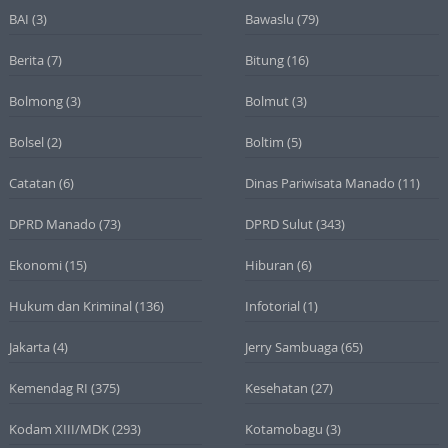
BAI
(3)
Bawaslu
(79)
Berita
(7)
Bitung
(16)
Bolmong
(3)
Bolmut
(3)
Bolsel
(2)
Boltim
(5)
Catatan
(6)
Dinas Pariwisata Manado
(11)
DPRD Manado
(73)
DPRD Sulut
(343)
Ekonomi
(15)
Hiburan
(6)
Hukum dan Kriminal
(136)
Infotorial
(1)
Jakarta
(4)
Jerry Sambuaga
(65)
Kemendag RI
(375)
Kesehatan
(27)
Kodam XIII/MDK
(293)
Kotamobagu
(3)