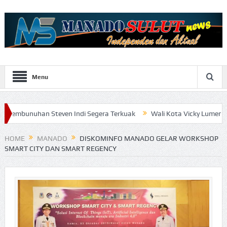
Menu
n Steven Indi Segera Terkuak
Wali Kota Vicky Lumentut Serahkan
HOME
MANADO
DISKOMINFO MANADO GELAR WORKSHOP
SMART CITY DAN SMART REGENCY