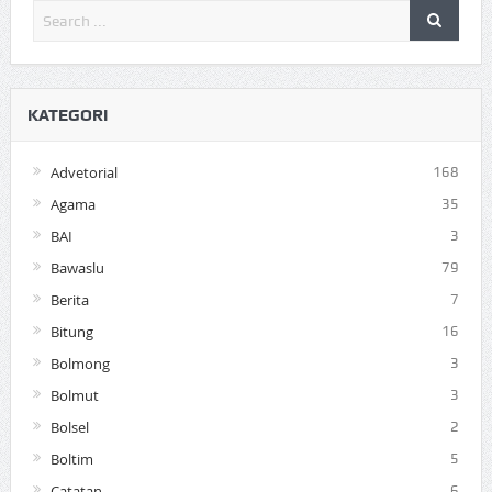
KATEGORI
Advetorial
168
Agama
35
BAI
3
Bawaslu
79
Berita
7
Bitung
16
Bolmong
3
Bolmut
3
Bolsel
2
Boltim
5
Catatan
6