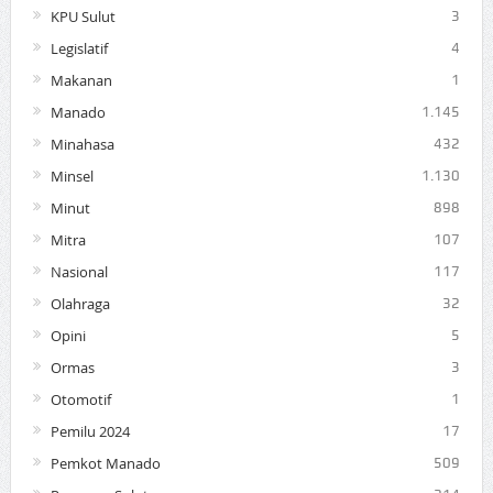
KPU Sulut
3
Legislatif
4
Makanan
1
Manado
1.145
Minahasa
432
Minsel
1.130
Minut
898
Mitra
107
Nasional
117
Olahraga
32
Opini
5
Ormas
3
Otomotif
1
Pemilu 2024
17
Pemkot Manado
509