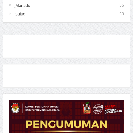
_Manado
56
_Sulut
50