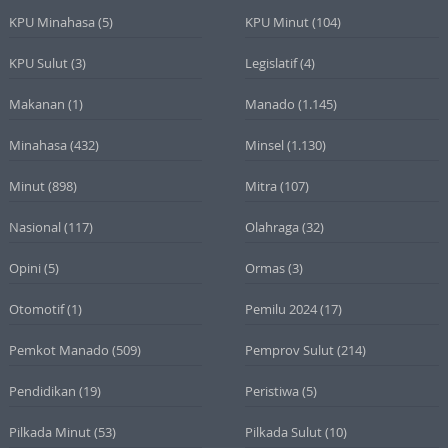
KPU Minahasa
(5)
KPU Minut
(104)
KPU Sulut
(3)
Legislatif
(4)
Makanan
(1)
Manado
(1.145)
Minahasa
(432)
Minsel
(1.130)
Minut
(898)
Mitra
(107)
Nasional
(117)
Olahraga
(32)
Opini
(5)
Ormas
(3)
Otomotif
(1)
Pemilu 2024
(17)
Pemkot Manado
(509)
Pemprov Sulut
(214)
Pendidikan
(19)
Peristiwa
(5)
Pilkada Minut
(53)
Pilkada Sulut
(10)