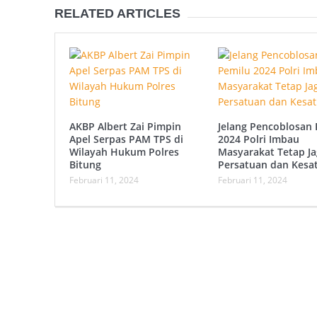
RELATED ARTICLES
AKBP Albert Zai Pimpin
Jelang Pencoblosan 
Apel Serpas PAM TPS di
2024 Polri Imbau
Wilayah Hukum Polres
Masyarakat Tetap Ja
Bitung
Persatuan dan Kesa
Februari 11, 2024
Februari 11, 2024