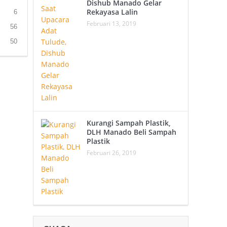
Dishub Manado Gelar
Rekayasa Lalin
6
Februari 13, 2019
56
50
Kurangi Sampah Plastik,
DLH Manado Beli Sampah
Plastik
Februari 26, 2019