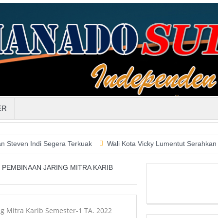
ER
di Segera Terkuak
Wali Kota Vicky Lumentut Serahkan LKPD 201
 PEMBINAAN JARING MITRA KARIB