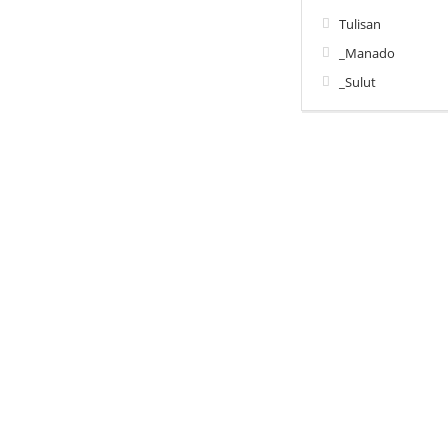
Tulisan
_Manado
_Sulut