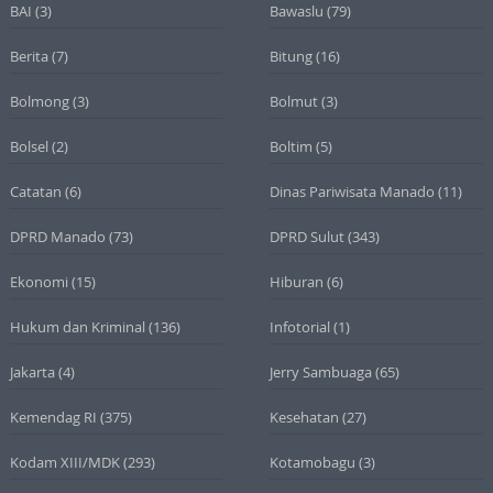
BAI
(3)
Bawaslu
(79)
Berita
(7)
Bitung
(16)
Bolmong
(3)
Bolmut
(3)
Bolsel
(2)
Boltim
(5)
Catatan
(6)
Dinas Pariwisata Manado
(11)
DPRD Manado
(73)
DPRD Sulut
(343)
Ekonomi
(15)
Hiburan
(6)
Hukum dan Kriminal
(136)
Infotorial
(1)
Jakarta
(4)
Jerry Sambuaga
(65)
Kemendag RI
(375)
Kesehatan
(27)
Kodam XIII/MDK
(293)
Kotamobagu
(3)