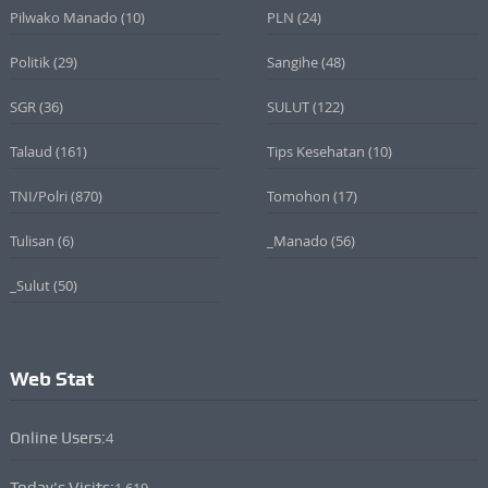
Pilwako Manado
(10)
PLN
(24)
Politik
(29)
Sangihe
(48)
SGR
(36)
SULUT
(122)
Talaud
(161)
Tips Kesehatan
(10)
TNI/Polri
(870)
Tomohon
(17)
Tulisan
(6)
_Manado
(56)
_Sulut
(50)
Web Stat
Online Users:
4