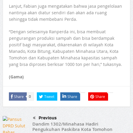
Lanjut, Fabian juga mengatakan bahwa jasa pengelolaan
nantinya akan diatur sendiri dan akan ada ruang
sehingga tidak membebani Perda.
“Dengan selesainya Ranperda ini, bisa membuat
pengurangan produksi sampah dan bisa berdampak
positif bagi masyarakat, dikarenakan di wilayah Kota
Manado, Kota Bitung, Kabupaten Minahasa Utara, Kota
Tomohon dan Kabupaten Minahasa kapasitas sampah
yang bisa diproses berkisar 1000 ton per hari,” tukasnya.
(Gama)
Share
Tweet
Share
Share
0
Previous
Dandim 1302/Minahasa Hadiri
Pengukuhan Paskibra Kota Tomohon