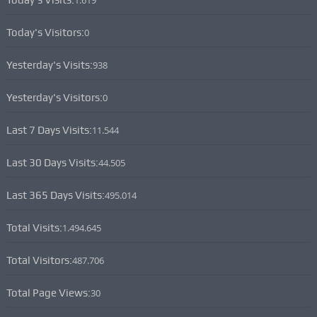
Today's Visits:
1.619
Today's Visitors:
0
Yesterday's Visits:
938
Yesterday's Visitors:
0
Last 7 Days Visits:
11.544
Last 30 Days Visits:
44.505
Last 365 Days Visits:
495.014
Total Visits:
1.494.645
Total Visitors:
487.706
Total Page Views:
30