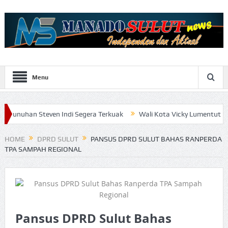
Menu
Steven Indi Segera Terkuak
Wali Kota Vicky Lumentut Serahkan L
HOME
DPRD SULUT
PANSUS DPRD SULUT BAHAS RANPERDA
TPA SAMPAH REGIONAL
Pansus DPRD Sulut Bahas