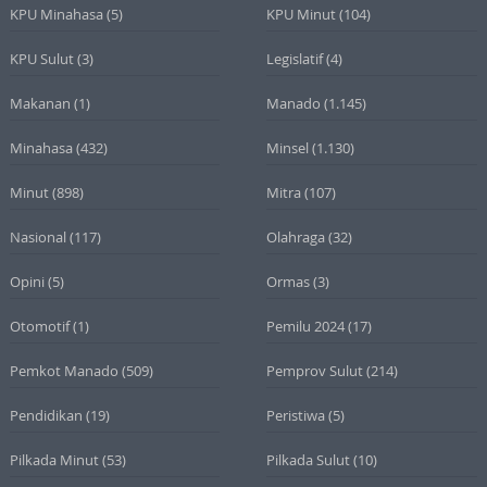
KPU Minahasa
(5)
KPU Minut
(104)
KPU Sulut
(3)
Legislatif
(4)
Makanan
(1)
Manado
(1.145)
Minahasa
(432)
Minsel
(1.130)
Minut
(898)
Mitra
(107)
Nasional
(117)
Olahraga
(32)
Opini
(5)
Ormas
(3)
Otomotif
(1)
Pemilu 2024
(17)
Pemkot Manado
(509)
Pemprov Sulut
(214)
Pendidikan
(19)
Peristiwa
(5)
Pilkada Minut
(53)
Pilkada Sulut
(10)