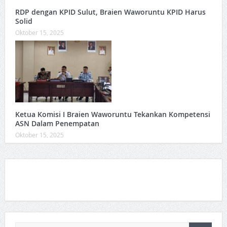
RDP dengan KPID Sulut, Braien Waworuntu KPID Harus
Solid
Oktober 15, 2025
Ketua Komisi I Braien Waworuntu Tekankan Kompetensi
ASN Dalam Penempatan
Oktober 15, 2025