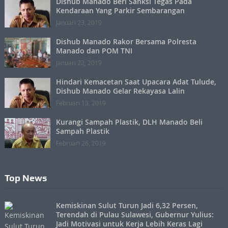
Dishub Manado Beri Sanksi Tegas Pada
Kendaraan Yang Parkir Sembarangan
Januari 23, 2019
Dishub Manado Rakor Bersama Polresta
Manado dan POM TNI
Januari 22, 2019
Hindari Kemacetan Saat Upacara Adat Tulude,
Dishub Manado Gelar Rekayasa Lalin
Februari 13, 2019
Kurangi Sampah Plastik, DLH Manado Beli
Sampah Plastik
Februari 26, 2019
Top News
Kemiskinan Sulut Turun Jadi 6,32 Persen,
Terendah di Pulau Sulawesi, Gubernur Yulius:
Jadi Motivasi untuk Kerja Lebih Keras Lagi