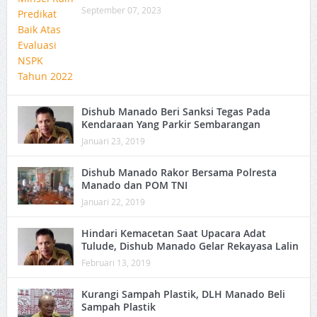
September 07, 2023
Dishub Manado Beri Sanksi Tegas Pada
Kendaraan Yang Parkir Sembarangan
Januari 23, 2019
Dishub Manado Rakor Bersama Polresta
Manado dan POM TNI
Januari 22, 2019
Hindari Kemacetan Saat Upacara Adat
Tulude, Dishub Manado Gelar Rekayasa Lalin
Februari 13, 2019
Kurangi Sampah Plastik, DLH Manado Beli
Sampah Plastik