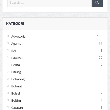
KATEGORI
Advetorial
168
Agama
35
BAI
3
Bawaslu
79
Berita
7
Bitung
16
Bolmong
3
Bolmut
3
Bolsel
2
Boltim
5
Catatan
6