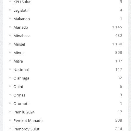
KPU Sulut
3
Legislatif
4
Makanan
1
Manado
1.145
Minahasa
432
Minsel
1.130
Minut
898
Mitra
107
Nasional
117
Olahraga
32
Opini
5
Ormas
3
Otomotif
1
Pemilu 2024
17
Pemkot Manado
509
Pemprov Sulut
214